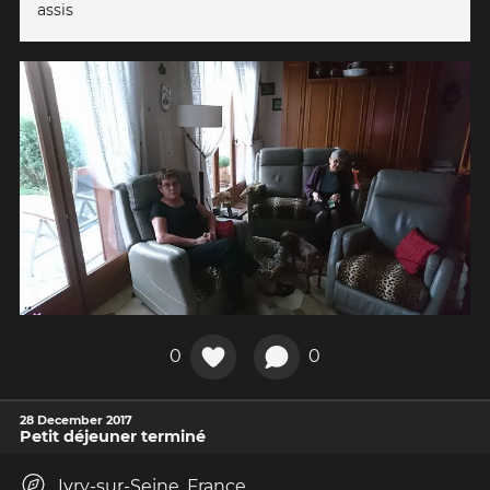
assis
0
0
28 December 2017
Petit déjeuner terminé
Ivry-sur-Seine, France