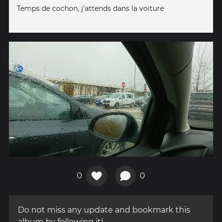
Temps de cochon, j'attends dans la voiture
0
0
Do not miss any update and bookmark this
album by following it!