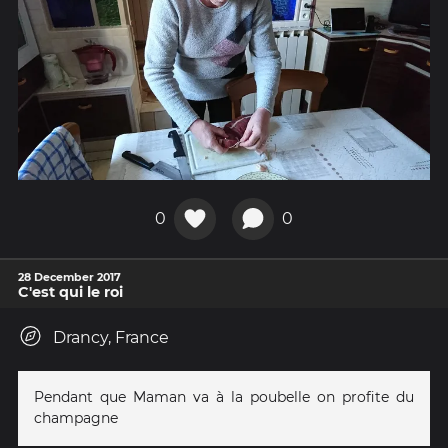
0
0
28 December 2017
C'est qui le roi
Drancy, France
Pendant que Maman va à la poubelle on profite du
champagne