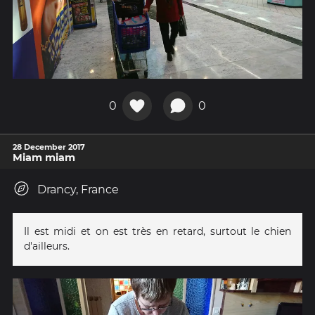
0
0
28 December 2017
Miam miam
Drancy, France
Il est midi et on est très en retard, surtout le chien
d'ailleurs.