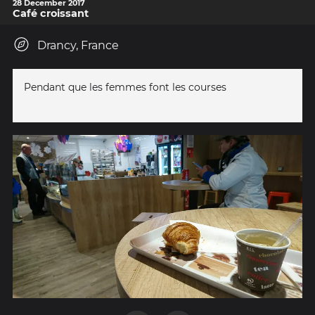
28 December 2017
Café croissant
Drancy, France
Pendant que les femmes font les courses