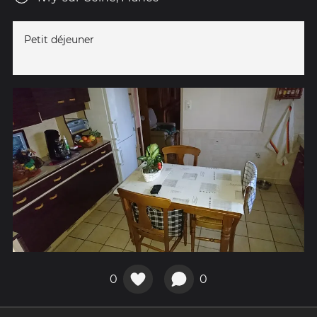
Petit déjeuner
0
0