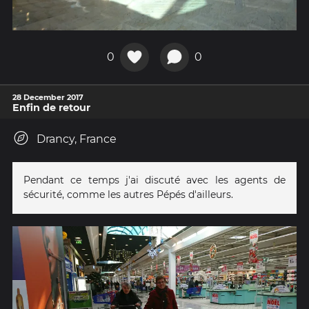
0
0
28 December 2017
Enfin de retour
Drancy, France
Pendant ce temps j'ai discuté avec les agents de
sécurité, comme les autres Pépés d'ailleurs.