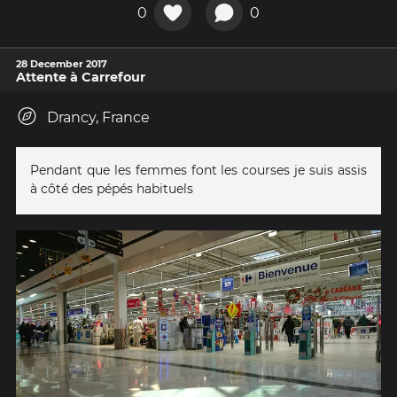
0
0
28 December 2017
Attente à Carrefour
Drancy, France
Pendant que les femmes font les courses je suis assis
à côté des pépés habituels