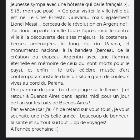
jeunesse sympa avec une hôtesse qui parle français ;-).
Sitôt mon sac posé --> Go pour visiter la ville (ville où
est né Le Ché! Ernesto Guevara... mais également
Lionel Messi ... berceau de la révolution en Argentine !
J'ai donc arpenté la ville toute l'après midi le centre
ville à la découverte des sites majeurs : la costanera :
berges aménagées le long du río Parana, el
monumento nacional à la bandera (berceau de la
création du drapeau Argentin avec une flamme
éternelle en mémoire de ceux qui sont morts pour le
pays), et enfin : le très célèbre musée d'art
contemporain installé dans un silo à grain de couleurs
vives au bord du Parana.
Programme du jour : bord de plage sur le fleuve :-) et
retour à Buenos Aires dans l'après midi pour un jour
de l'an sur les toits de Buenos Aires !
Par avance (car j'ai 4h de retard sur vous tous), je vous
souhaite une très belle année... beaucoup de bonheur,
la santé et surtout surtout ... bp de voyages!
À l'année prochaine ;-)