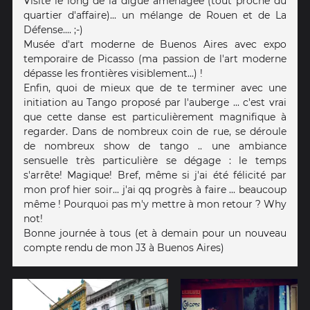
Visite le long de la digue aménagée (tout proche du
quartier d'affaire)... un mélange de Rouen et de La
Défense.... ;-)
Musée d'art moderne de Buenos Aires avec expo
temporaire de Picasso (ma passion de l'art moderne
dépasse les frontières visiblement...) !
Enfin, quoi de mieux que de te terminer avec une
initiation au Tango proposé par l'auberge ... c'est vrai
que cette danse est particulièrement magnifique à
regarder. Dans de nombreux coin de rue, se déroule
de nombreux show de tango .. une ambiance
sensuelle très particulière se dégage : le temps
s'arrête! Magique! Bref, même si j'ai été félicité par
mon prof hier soir... j'ai qq progrès à faire ... beaucoup
même ! Pourquoi pas m'y mettre à mon retour ? Why
not!
Bonne journée à tous (et à demain pour un nouveau
compte rendu de mon J3 à Buenos Aires)