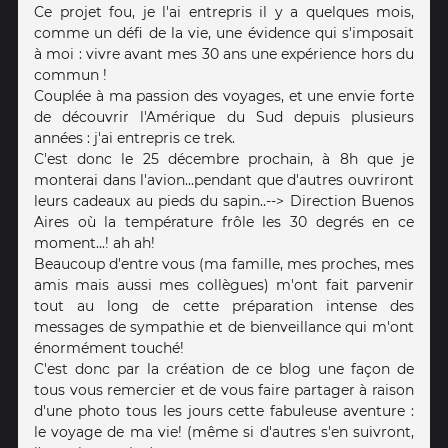
Ce projet fou, je l'ai entrepris il y a quelques mois,
comme un défi de la vie, une évidence qui s'imposait
à moi : vivre avant mes 30 ans une expérience hors du
commun !
Couplée à ma passion des voyages, et une envie forte
de découvrir l'Amérique du Sud depuis plusieurs
années : j'ai entrepris ce trek.
C'est donc le 25 décembre prochain, à 8h que je
monterai dans l'avion...pendant que d'autres ouvriront
leurs cadeaux au pieds du sapin..--> Direction Buenos
Aires où la température frôle les 30 degrés en ce
moment...! ah ah!
Beaucoup d'entre vous (ma famille, mes proches, mes
amis mais aussi mes collègues) m'ont fait parvenir
tout au long de cette préparation intense des
messages de sympathie et de bienveillance qui m'ont
énormément touché!
C'est donc par la création de ce blog une façon de
tous vous remercier et de vous faire partager à raison
d'une photo tous les jours cette fabuleuse aventure :
le voyage de ma vie! (même si d'autres s'en suivront,