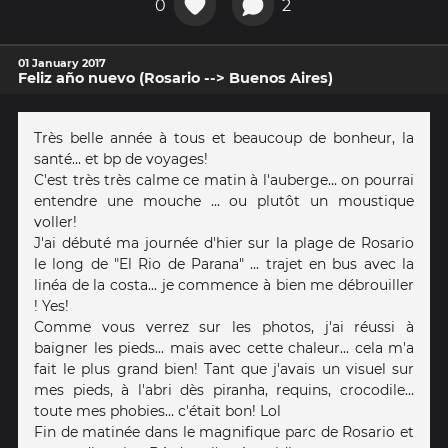
0
2
01 January 2017
Feliz año nuevo (Rosario --> Buenos Aires)
Très belle année à tous et beaucoup de bonheur, la
santé... et bp de voyages!
C'est très très calme ce matin à l'auberge... on pourrai
entendre une mouche ... ou plutôt un moustique
voller!
J'ai débuté ma journée d'hier sur la plage de Rosario
le long de "El Rio de Parana" ... trajet en bus avec la
linéa de la costa... je commence à bien me débrouiller
! Yes!
Comme vous verrez sur les photos, j'ai réussi à
baigner les pieds... mais avec cette chaleur... cela m'a
fait le plus grand bien! Tant que j'avais un visuel sur
mes pieds, à l'abri dès piranha, requins, crocodile...
toute mes phobies... c'était bon! Lol
Fin de matinée dans le magnifique parc de Rosario et