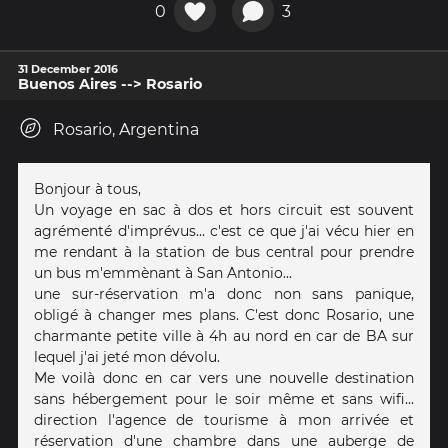
0
3
31 December 2016
Buenos Aires --> Rosario
Rosario, Argentina
Bonjour à tous,
Un voyage en sac à dos et hors circuit est souvent
agrémenté d'imprévus... c'est ce que j'ai vécu hier en
me rendant à la station de bus central pour prendre
un bus m'emmènant à San Antonio...
une sur-réservation m'a donc non sans panique,
obligé à changer mes plans. C'est donc Rosario, une
charmante petite ville à 4h au nord en car de BA sur
lequel j'ai jeté mon dévolu.
Me voilà donc en car vers une nouvelle destination
sans hébergement pour le soir même et sans wifi...
direction l'agence de tourisme à mon arrivée et
réservation d'une chambre dans une auberge de