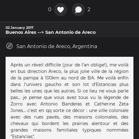
0
2
02 January 2017
Buenos Aires --> San Antonio de Areco
San Antonio de Areco, Argentina
Après un réveil difficile (jour de l'an oblige!), me voilà
en bus direction Areco, la plus jolie ville de la région
de la pampa à 100km au nord de BA. Me voilà enfin
dans l'univers gaucho et son lot d'Estancias plus
belles les unes que les autres. Si ce lieu ne vous parle
pas... je pense que vous avez tous vu la légende de
Zorro avec Antonio Banderas et Catherine Zeta
Jones... c'est en qq sorte ce décor : une ville coloniale
avec des rues pavés, des maisons coloniales, des
chevaux qui bordent les prairies alentour et des
grandes maisons familiales typiques nommées
"Estancias".