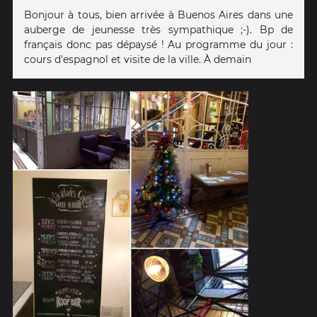
Bonjour à tous, bien arrivée à Buenos Aires dans une
auberge de jeunesse très sympathique ;-). Bp de
français donc pas dépaysé ! Au programme du jour :
cours d'espagnol et visite de la ville. À demain