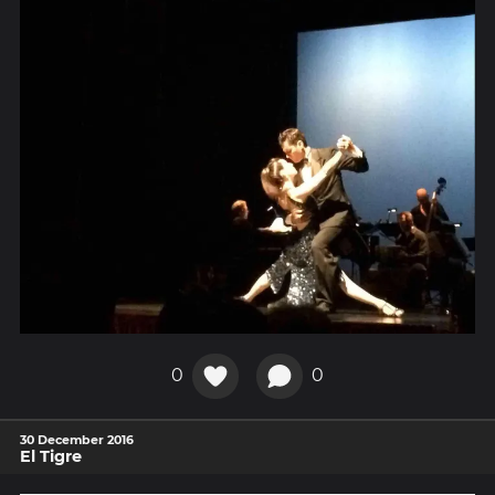
0
0
30 December 2016
El Tigre