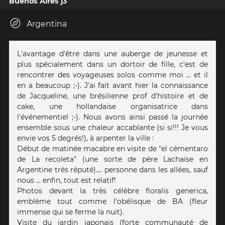
Buenos Aires j3
Argentina
L'avantage d'être dans une auberge de jeunesse et
plus spécialement dans un dortoir de fille, c'est de
rencontrer des voyageuses solos comme moi ... et il
en a beaucoup ;-). J'ai fait avant hier la connaissance
de Jacqueline, une brésilienne prof d'histoire et de
cake, une hollandaise organisatrice dans
l'événementiel ;-). Nous avons ainsi passé la journée
ensemble sous une chaleur accablante (si si!!! Je vous
envie vos 5 degrés!), à arpenter la ville :
Début de matinée macabre en visite de "el cémentaro
de La recoleta" (une sorte de père Lachaise en
Argentine très réputé).... personne dans les allées, sauf
nous ... enfin, tout est relatif!
Photos devant la très célèbre floralis generica,
emblème tout comme l'obélisque de BA (fleur
immense qui se ferme la nuit).
Visite du jardin japonais (forte communauté de