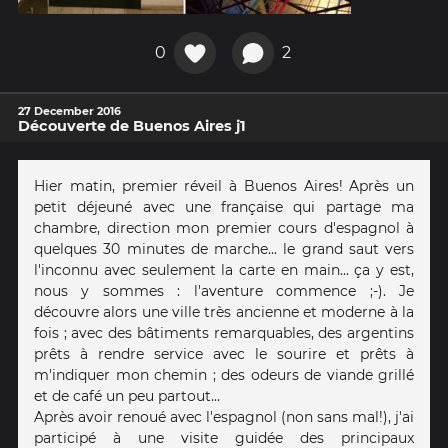
0
2
27 December 2016
Découverte de Buenos Aires j1
Hier matin, premier réveil à Buenos Aires! Après un
petit déjeuné avec une française qui partage ma
chambre, direction mon premier cours d'espagnol à
quelques 30 minutes de marche... le grand saut vers
l'inconnu avec seulement la carte en main... ça y est,
nous y sommes : l'aventure commence ;-). Je
découvre alors une ville très ancienne et moderne à la
fois ; avec des bâtiments remarquables, des argentins
prêts à rendre service avec le sourire et prêts à
m'indiquer mon chemin ; des odeurs de viande grillé
et de café un peu partout...
Après avoir renoué avec l'espagnol (non sans mal!), j'ai
participé à une visite guidée des principaux