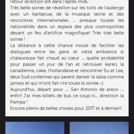
retour direction BA dans l'après midi.
Très belle soiree de réveillon sur les toits de l'auberge
avec un barbecue, de la musique latine et des
rencontres internationales ... presque toutes les
nationalités dans un espace des plus cosmopolites
devant un feu d'artifice magnifique! Très très belle
soiree !
La distance à cette chance inouïe de faciliter les
dialogues entre les gens et cette ambiance si
chaleureuse fait chaud au cœur ... quelle probabilité
pour passer un jour de l'an et retrouver karen, la
canadienne, cake, l'hollandaise et rencontrer Su et Lee,
deux Sud coréennes qui savent danser la salsa comme
jamais et qui m'ont fait rire toute la soiree ;-)
Aujourd'hui, départ pour .... San Antonio de areco ....
enfin! J'ai mes billets de bus ce coup ci... direction la
Pampa !
Encore pleins de belles choses pour 2017 et à demain!