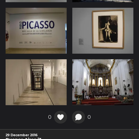
0
0
29 December 2016