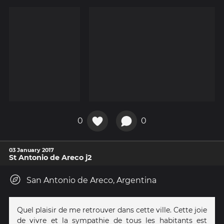
0
0
03 January 2017
St Antonio de Areco j2
San Antonio de Areco, Argentina
Quel plaisir de me retrouver dans cette ville. Cette joie
de vivre et la sympathie de tous les habitants est