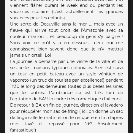
viennent flâner durant le week end ou pendant les
vacances scolaire (c'est actuellement les grandes
vacances pour les enfants).
Une sorte de Deauville sans la mer ... mais avec un
fleuve qui arrive tout droit de l'Amazonie avec sa
couleur marron ... et beaucoup de gens s'y baigne !
Sans voir ce qu'il y a en dessous... ceux qui me
connaissent bien savent donc que je n'y mettrai
jamais un orteil! Lol
La journée à démarré par une visite de la ville et de
ses belles maisons typiques coloniales. S'en est suivi
un tour en petit bateau avec un style vénitien de
vaporeto (un truc de touriste par excellence!) pendant
1h30 le long des demeures toutes plus belles les unes
que les autres. L'ambiance ici est très loin de
l'agitation de BA! Un cadre très romantique d'ailleurs!
De retour à BA en fin de journée, direction el lavadero
pour récupérer mon sac de fring ( ici, on donne un sac
de linge salle le matin et on le récupère en fin d'après
midi lavé et repassé pour 2€! Absolument
fantastique!)