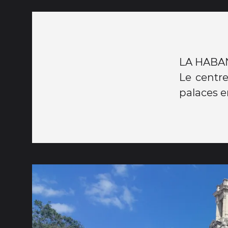
LA HABA
Le centre
palaces e