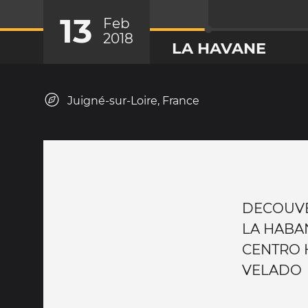
13
Feb
2018
LA HAVANE
Juigné-sur-Loire, France
DECOUVE
LA HABA
CENTRO
VELADO