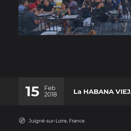
15
Feb
La HABANA VIE
2018
Juigné-sur-Loire, France