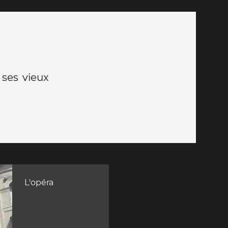
 ses vieux
L'opéra