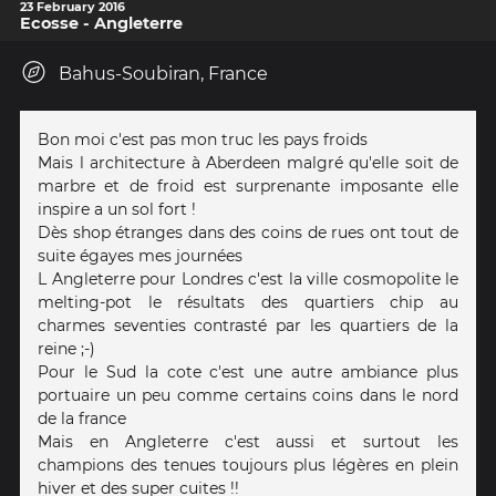
23 February 2016
Ecosse - Angleterre
Bahus-Soubiran, France
Bon moi c'est pas mon truc les pays froids
Mais l architecture à Aberdeen malgré qu'elle soit de
marbre et de froid est surprenante imposante elle
inspire a un sol fort !
Dès shop étranges dans des coins de rues ont tout de
suite égayes mes journées
L Angleterre pour Londres c'est la ville cosmopolite le
melting-pot le résultats des quartiers chip au
charmes seventies contrasté par les quartiers de la
reine ;-)
Pour le Sud la cote c'est une autre ambiance plus
portuaire un peu comme certains coins dans le nord
de la france
Mais en Angleterre c'est aussi et surtout les
champions des tenues toujours plus légères en plein
hiver et des super cuites !!