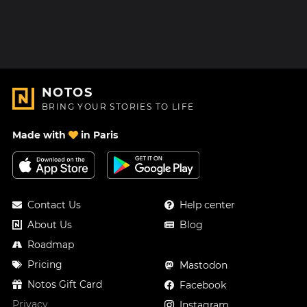
NOTOS
BRING YOUR STORIES TO LIFE
Made with
in Paris
Contact Us
Help center
About Us
Blog
Roadmap
Pricing
Mastodon
Notos Gift Card
Facebook
Privacy
Instagram