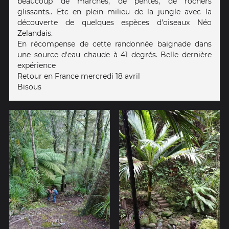
beaucoup de marches, de pentes, de rochers
glissants.. Etc en plein milieu de la jungle avec la
découverte de quelques espèces d'oiseaux Néo
Zelandais.
En récompense de cette randonnée baignade dans
une source d'eau chaude à 41 degrés. Belle dernière
expérience
Retour en France mercredi 18 avril
Bisous