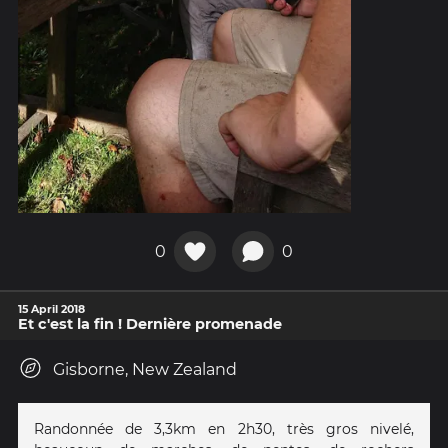
0
0
15 April 2018
Et c'est la fin ! Dernière promenade
Gisborne, New Zealand
Randonnée de 3,3km en 2h30, très gros nivelé,