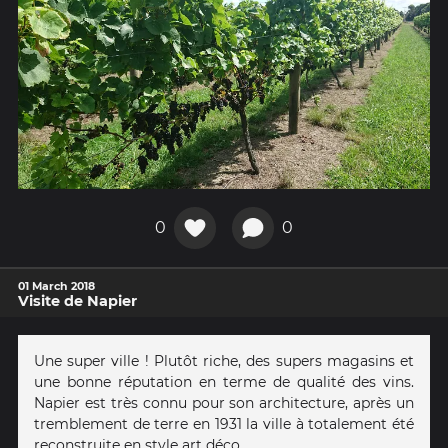
0
0
01 March 2018
Visite de Napier
Une super ville ! Plutôt riche, des supers magasins et
une bonne réputation en terme de qualité des vins.
Napier est très connu pour son architecture, après un
tremblement de terre en 1931 la ville à totalement été
reconstruite en style art déco.