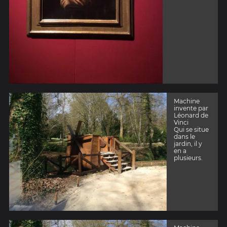
Machine
invente par
Léonard de
Vinci
Qui se situe
dans le
jardin, il y
en a
plusieurs.