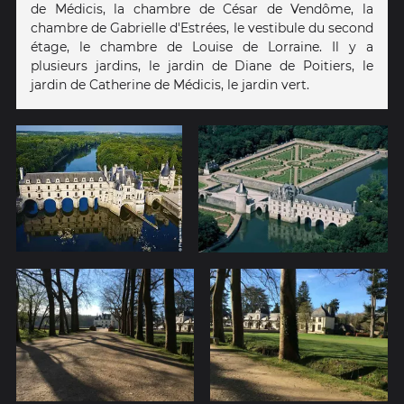
de Médicis, la chambre de César de Vendôme, la
chambre de Gabrielle d'Estrées, le vestibule du second
étage, le chambre de Louise de Lorraine. Il y a
plusieurs jardins, le jardin de Diane de Poitiers, le
jardin de Catherine de Médicis, le jardin vert.