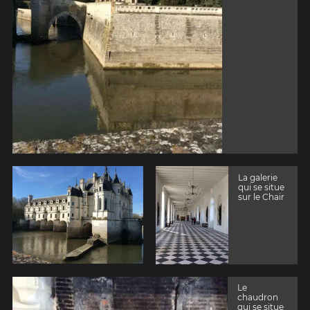
La galerie
qui se situe
sur le Chair
Le
chaudron
qui se situe