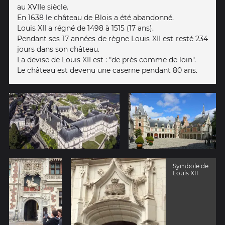
au XVIIe siècle.
En 1638 le château de Blois a été abandonné.
Louis XII a régné de 1498 à 1515 (17 ans).
Pendant ses 17 années de règne Louis XII est resté 234
jours dans son château.
La devise de Louis XII est : "de près comme de loin".
Le château est devenu une caserne pendant 80 ans.
Symbole de
Louis XII