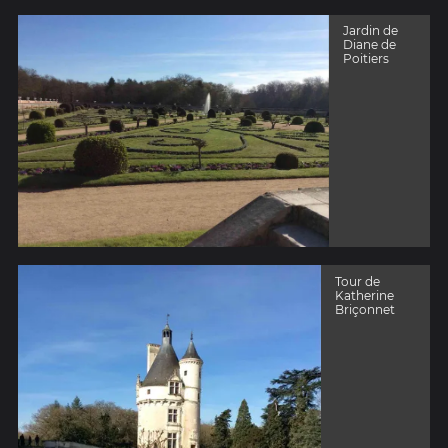
Jardin de
Diane de
Poitiers
Tour de
Katherine
Briçonnet