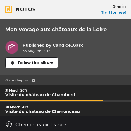
Sign in
NOTOS
Try it for free!
Mon voyage aux châteaux de la Loire
Published by
Candice_Gasc
on May 9th 2017
Follow this album
Go to chapter
31 March 2017
Visite du château de Chambord
30 March 2017
Visite du château de Chenonceau
Chenonceaux, France