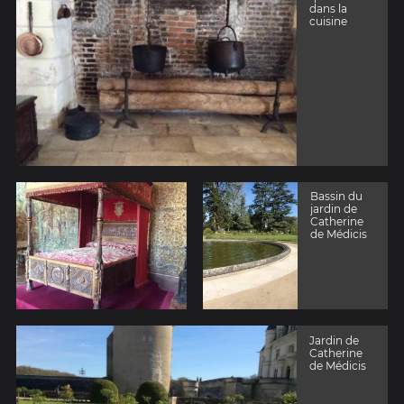
dans la
cuisine
Bassin du
jardin de
Catherine
de Médicis
Jardin de
Catherine
de Médicis