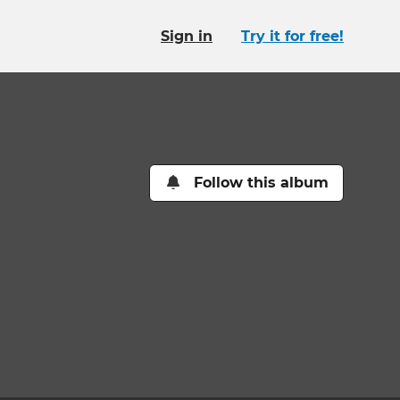
Sign in
Try it for free!
Follow this album