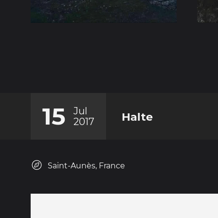
15
Jul
Halte
2017
Saint-Aunès, France