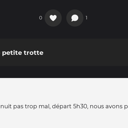
0
1
 petite trotte
nuit pas trop mal, départ 5h30, nous avons 