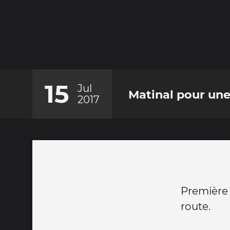
15
Jul
Matinal pour une
2017
Première 
route.