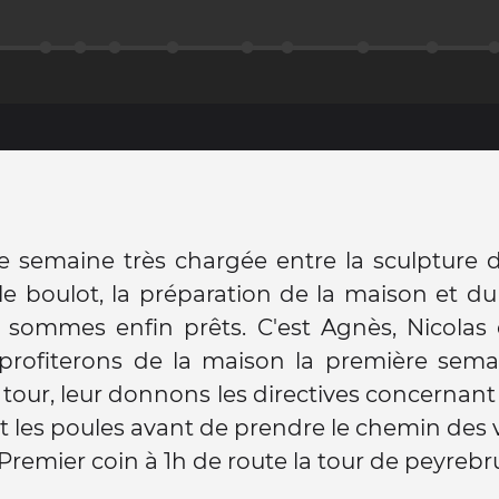
 semaine très chargée entre la sculpture d
le boulot, la préparation de la maison et 
 sommes enfin prêts. C'est Agnès, Nicolas 
i profiterons de la maison la première sem
 tour, leur donnons les directives concernant 
t les poules avant de prendre le chemin des 
. Premier coin à 1h de route la tour de peyrebr