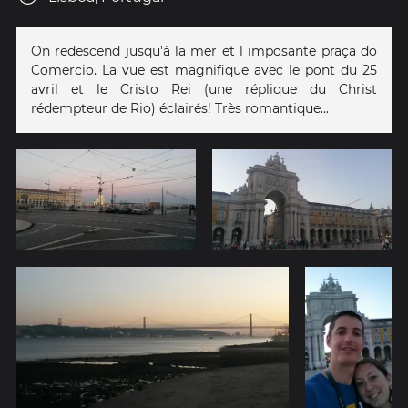
On redescend jusqu'à la mer et l imposante praça do
Comercio. La vue est magnifique avec le pont du 25
avril et le Cristo Rei (une réplique du Christ
rédempteur de Rio) éclairés! Très romantique...