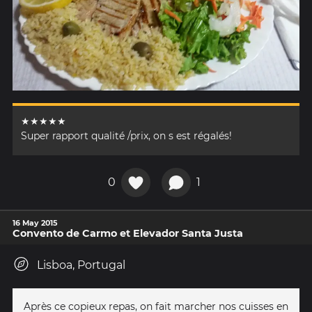
★★★★★
Super rapport qualité /prix, on s est régalés!
0
1
16 May 2015
Convento de Carmo et Elevador Santa Justa
Lisboa, Portugal
Après ce copieux repas, on fait marcher nos cuisses en