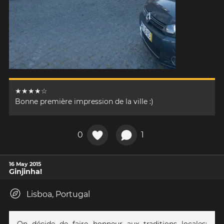
★★★★☆
Bonne première impression de la ville :)
0
1
16 May 2015
Ginjinha!
Lisboa, Portugal
On décide de faire honneur aux traditions locales: