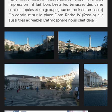
impression : il fait bon, beau, les terrasses des cafés
sont occupées et un groupe joue du rock en terrasse :)
On continue sur la place Dom Pedro IV (Rossio) elle
aussi très agréable! L'atmosphère nous plaît deja :)