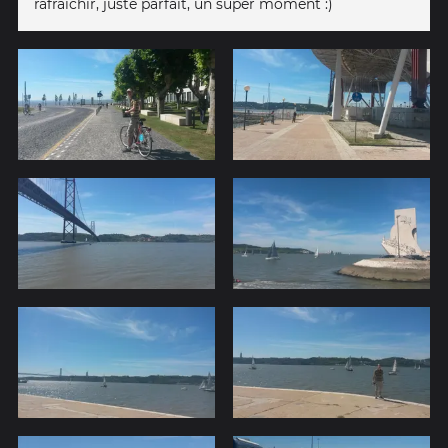
rafraîchir, juste parfait, un super moment :)