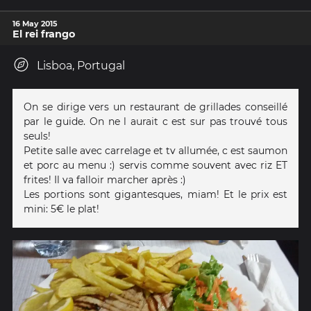
16 May 2015
El rei frango
Lisboa, Portugal
On se dirige vers un restaurant de grillades conseillé
par le guide. On ne l aurait c est sur pas trouvé tous
seuls!
Petite salle avec carrelage et tv allumée, c est saumon
et porc au menu :) servis comme souvent avec riz ET
frites! Il va falloir marcher après :)
Les portions sont gigantesques, miam! Et le prix est
mini: 5€ le plat!