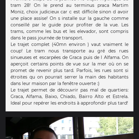
tram 28! On le prend au terminus praca Martim
Moniz, choix judicieux car c est difficile sinon d avoir
une place assise! On s installe sur la gauche comme
conseillé par le guide pour profiter de la vue. Les
trams, comme les bus et les elevador, sont compris
dans le pass journée de transport.
Le trajet complet (40mn environ ) vaut vraiment le
coup! Le tram nous transporte au gré des rues
sinueuses et escarpées de Graca puis de l Alfama. On
aperçoit certains points de vue sur la mer où on se
promet de revenir plus tard. Parfois, les rues sont si
étroites qu on pourrait serrer la main des habitants
dans leur maison par la fenêtre ouverte :)
Le trajet permet de découvrir pas mal de quartiers:
Graca, Alfama, Baixo, Chiado, Bairro Alto et Estrela.
Ideal pour repérer les endroits à approfondir plus tard!