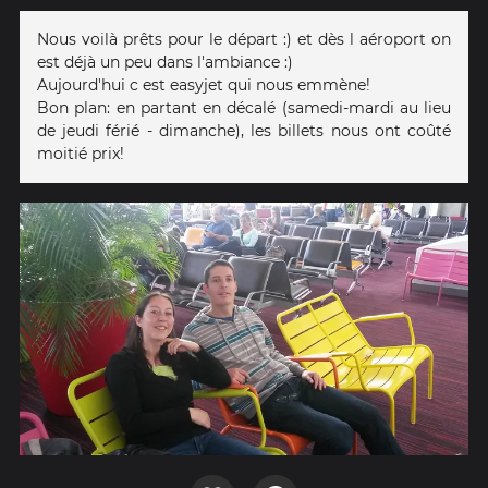
Nous voilà prêts pour le départ :) et dès l aéroport on
est déjà un peu dans l'ambiance :)
Aujourd'hui c est easyjet qui nous emmène!
Bon plan: en partant en décalé (samedi-mardi au lieu
de jeudi férié - dimanche), les billets nous ont coûté
moitié prix!