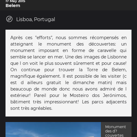
17 May 2015
Belem
Lisboa, Portugal
Après ces "efforts", nous sommes récompensés en
atteignant le monument des découvertes: un
monument imposant en forme de caravelle qui
semble se lancer en mer. Une des images de Lisbonne
que l on voit le plus souvent sûrement et pour cause!
On continue pour trouver la Torre de Belem,
magnifique également. Il est possible de les visiter (c
est d ailleurs gratuit le dimanche matin) mais
beaucoup de monde donc nous avons admiré de l
extérieur! Pareil pour le Mosteiro dos Jerónimos,
bâtiment très impressionnant! Les parcs adjacents
sont très agréables.
Monument
des d?
couvertes