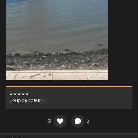
★★★★★
Coup de coeur ♡
0
3