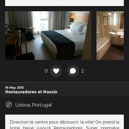
0
2
16 May 2015
Restauradores et Rossio
Lisboa, Portugal
Direction le centre pour découvrir la ville! On prend la
ligne bleue jusqu'à Restauradores. Super première