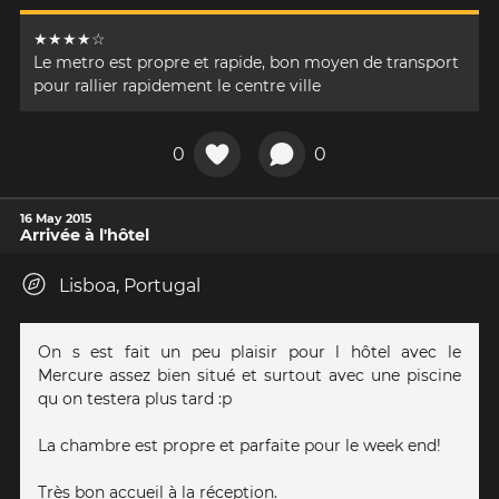
★★★★☆
Le metro est propre et rapide, bon moyen de transport
pour rallier rapidement le centre ville
0
0
16 May 2015
Arrivée à l'hôtel
Lisboa, Portugal
On s est fait un peu plaisir pour l hôtel avec le
Mercure assez bien situé et surtout avec une piscine
qu on testera plus tard :p
La chambre est propre et parfaite pour le week end!
Très bon accueil à la réception.