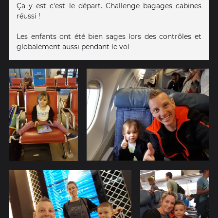
Ça y est c'est le départ. Challenge bagages cabines
réussi !
Les enfants ont été bien sages lors des contrôles et
globalement aussi pendant le vol