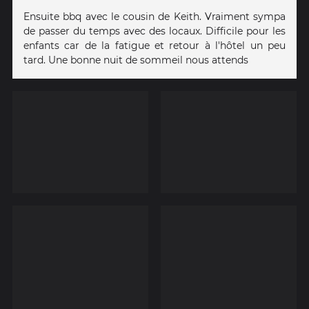
Ensuite bbq avec le cousin de Keith. Vraiment sympa
de passer du temps avec des locaux. Difficile pour les
enfants car de la fatigue et retour à l'hôtel un peu
tard. Une bonne nuit de sommeil nous attends