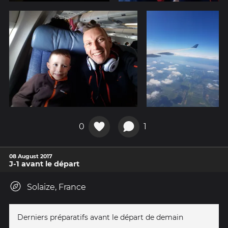
0
1
08 August 2017
J-1 avant le départ
Solaize, France
Derniers préparatifs avant le départ de demain