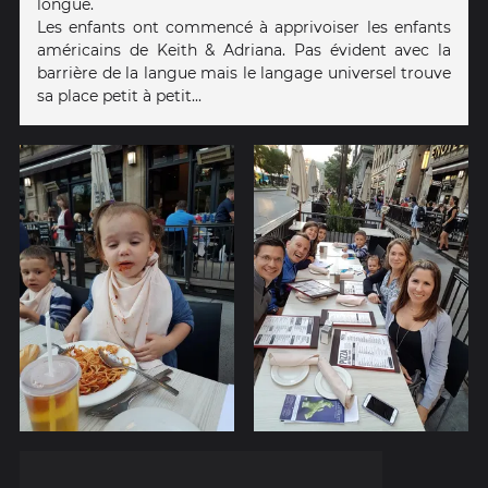
longue.
Les enfants ont commencé à apprivoiser les enfants
américains de Keith & Adriana. Pas évident avec la
barrière de la langue mais le langage universel trouve
sa place petit à petit...