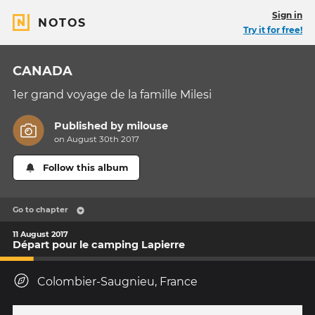
Sign in
NOTOS
Try it for free!
CANADA
1er grand voyage de la famille Milesi
Published by
milouse
on August 30th 2017
Follow this album
Go to chapter
11 August 2017
Départ pour le camping Lapierre
Colombier-Saugnieu, France