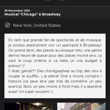
29 November 2014
Musical "Chicago" à Broadway
New York, United States
En tant que grande fan de spectacles et de musique,
je voulais absolument voir un spectacle à Broadway!
On prend donc des places au kiosque tkts: une petite
demie heure de queue pour des places moitié prix, ca
vaut le coup (même si ca reste un vrai budget à
prévoir! )!
C était génial!!!! Des chorégraphies au top, des voix à
couper le souffle... j ai adoré! Orel a moins compris l
histoire (ca peut etre pas mal de connaître un peu
avant:p) donc un peu moins à fond mais il a apprécié
aussi! Un super souvenir :)