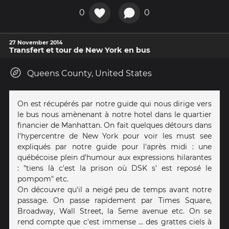
0
0
27 November 2014
Transfert et tour de New York en bus
Queens County, United States
On est récupérés par notre guide qui nous dirige vers
le bus nous amènenant à notre hotel dans le quartier
financier de Manhattan. On fait quelques détours dans
l'hypercentre de New York pour voir les must see
expliqués par notre guide pour l'après midi : une
québécoise plein d'humour aux expressions hilarantes
: "tiens là c'est la prison où DSK s' est reposé le
pompom" etc.
On découvre qu'il a neigé peu de temps avant notre
passage. On passe rapidement par Times Square,
Broadway, Wall Street, la 5eme avenue etc. On se
rend compte que c'est immense ... des grattes ciels à