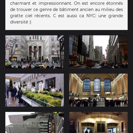
charmant et impressionnant. On est encore étonnés
de trouver ce genre de bâtiment ancien au milieu des
gratte ciel récents. C est aussi ca NYC: une grande
diversité :)