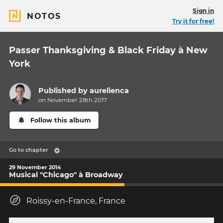
Sign in
NOTOS
Try it for free!
Passer Thanksgiving & Black Friday à New
York
Published by
aurelienca
on November 28th 2017
Follow this album
Go to chapter
29 November 2014
Musical "Chicago" à Broadway
Roissy-en-France, France