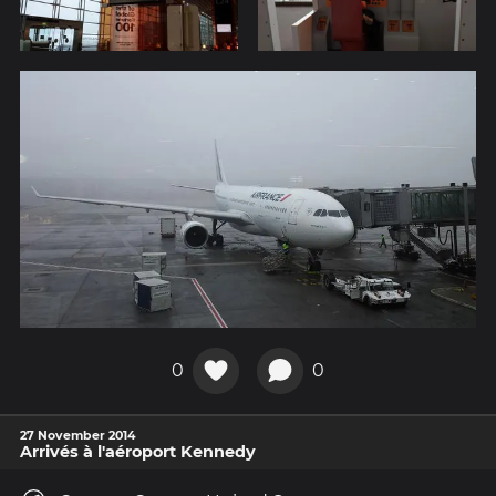
0
0
27 November 2014
Arrivés à l'aéroport Kennedy