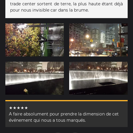
trade center sortent de terre, la plus haute étant déjà
pour nous invisible car dans la brume.
★★★★★
A faire absolument pour prendre la dimension de cet
événement qui nous a tous marqués.