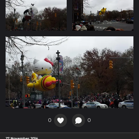
0
0
27 November 2014