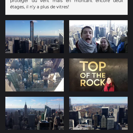
protéger du vent mais en montant encore deux
étages, il n'y a plus de vitres!