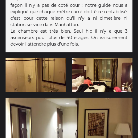
façon il n'y a pas de coté cour : notre guide nous a
expliqué que chaque mètre carré doit être rentabilisé,
c'est pour cette raison qu'il n'y a ni cimetière ni
station service dans Manhattan.
La chambre est très bien. Seul hic il n'y a que 3
ascenseurs pour plus de 40 étages. On va surement
devoir l'attendre plus d'une fois.