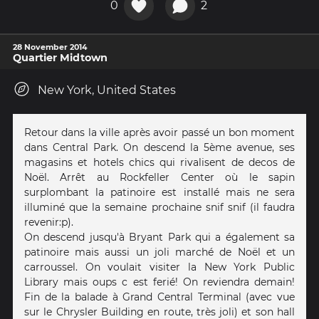
0
2
28 November 2014
Quartier Midtown
New York, United States
Retour dans la ville après avoir passé un bon moment
dans Central Park. On descend la 5ème avenue, ses
magasins et hotels chics qui rivalisent de decos de
Noël. Arrêt au Rockfeller Center où le sapin
surplombant la patinoire est installé mais ne sera
illuminé que la semaine prochaine snif snif (il faudra
revenir:p).
On descend jusqu'à Bryant Park qui a également sa
patinoire mais aussi un joli marché de Noël et un
carroussel. On voulait visiter la New York Public
Library mais oups c est ferié! On reviendra demain!
Fin de la balade à Grand Central Terminal (avec vue
sur le Chrysler Building en route, très joli) et son hall