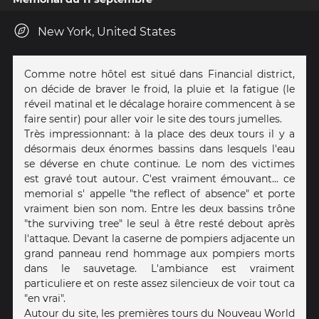
New York, United States
Comme notre hôtel est situé dans Financial district,
on décide de braver le froid, la pluie et la fatigue (le
réveil matinal et le décalage horaire commencent à se
faire sentir) pour aller voir le site des tours jumelles.
Très impressionnant: à la place des deux tours il y a
désormais deux énormes bassins dans lesquels l'eau
se déverse en chute continue. Le nom des victimes
est gravé tout autour. C'est vraiment émouvant... ce
memorial s' appelle "the reflect of absence" et porte
vraiment bien son nom. Entre les deux bassins trône
"the surviving tree" le seul à être resté debout après
l'attaque. Devant la caserne de pompiers adjacente un
grand panneau rend hommage aux pompiers morts
dans le sauvetage. L'ambiance est vraiment
particuliere et on reste assez silencieux de voir tout ca
"en vrai".
Autour du site, les premières tours du Nouveau World