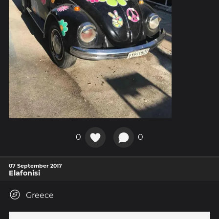
0
0
07 September 2017
Elafonisi
Greece