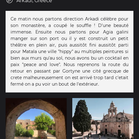
Arkadi, Greece
Ce matin nous partons direction Arkadi célèbre pour
son monastère, a coupé le souffle ! D'une beauté
immense. Ensuite nous partons pour Agia galini
manger sur son port ou il y est construit un petit
théâtre en plein air, puis aussitôt fini aussitôt parti
pour Matala une ville "hippy" au multiples peintures si
bien aux murs qu'au sol, nous avons bu un cocktail en
paix "peace and love". Nous reprenons la route du
retour en passant par Gortyne une cité grecque de
crete malheureusement on est arrivé trop tard c'etait
fermé on a pu voir un bout de l'extérieur.