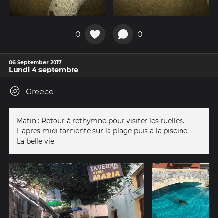
0
0
06 September 2017
Lundi 4 septembre
Greece
Matin : Retour à rethymno pour visiter les ruelles.
L'apres midi farniente sur la plage puis a la piscine.
La belle vie