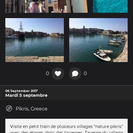
0
0
06 September 2017
Mardi 5 septembre
Pikris, Greece
Visite en petit train de plusieurs villages "nature pikris"
avec des étapes dans des tavernes. Taverne du village