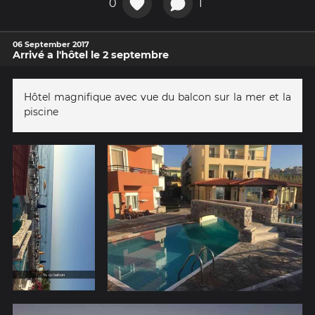
0
1
06 September 2017
Arrivé a l'hôtel le 2 septembre
Hôtel magnifique avec vue du balcon sur la mer et la
piscine