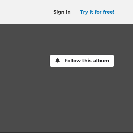
Sign in
Try it for free!
Follow this album