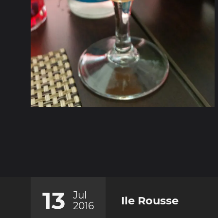
13
Jul
Ile Rousse
2016