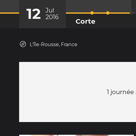
12
Jul
2016
Corte
L'Île-Rousse, France
1 journée 