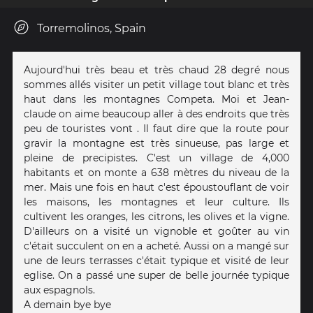
Torremolinos, Spain
Aujourd'hui très beau et très chaud 28 degré nous
sommes allés visiter un petit village tout blanc et très
haut dans les montagnes Competa. Moi et Jean-
claude on aime beaucoup aller à des endroits que très
peu de touristes vont . Il faut dire que la route pour
gravir la montagne est très sinueuse, pas large et
pleine de precipistes. C'est un village de 4,000
habitants et on monte a 638 mètres du niveau de la
mer. Mais une fois en haut c'est époustouflant de voir
les maisons, les montagnes et leur culture. Ils
cultivent les oranges, les citrons, les olives et la vigne.
D'ailleurs on a visité un vignoble et goûter au vin
c'était succulent on en a acheté. Aussi on a mangé sur
une de leurs terrasses c'était typique et visité de leur
eglise. On a passé une super de belle journée typique
aux espagnols.
A demain bye bye