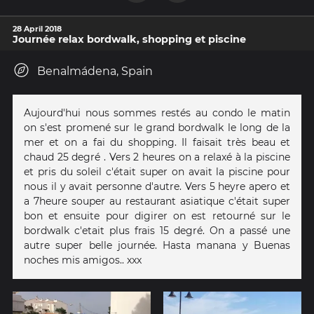
28 April 2018
Journée relax bordwalk, shopping et piscine
Benalmádena, Spain
Aujourd'hui nous sommes restés au condo le matin
on s'est promené sur le grand bordwalk le long de la
mer et on a fai du shopping. Il faisait très beau et
chaud 25 degré . Vers 2 heures on a relaxé à la piscine
et pris du soleil c'était super on avait la piscine pour
nous il y avait personne d'autre. Vers 5 heyre apero et
a 7heure souper au restaurant asiatique c'était super
bon et ensuite pour digirer on est retourné sur le
bordwalk c'etait plus frais 15 degré. On a passé une
autre super belle journée. Hasta manana y Buenas
noches mis amigos.. xxx