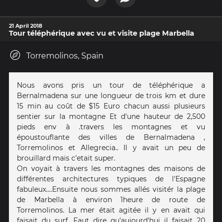
21 April 2018
Tour téléphérique avec vu et visite plage Marbella
Torremolinos, Spain
Nous avons pris un tour de téléphérique a
Bernalmadena sur une longueur de trois km et dure
15 min au coût de $15 Euro chacun aussi plusieurs
sentier sur la montagne Et d'une hauteur de 2,500
pieds env à .travers les montagnes et vu
époustouflante des villes de Bernalmadena ,
Torremolinos et Allegrecia.. Il y avait un peu de
brouillard mais c'etait super.
On voyait à travers les montagnes des maisons de
différentes architectures typiques de l'Espagne
fabuleux....Ensuite nous sommes allés visitér la plage
de Marbella à environ 1heure de route de
Torremolinos. La mer était agitée il y en avait qui
faisait du surf. Faut dire qu'aujourd'hui il faisait 20