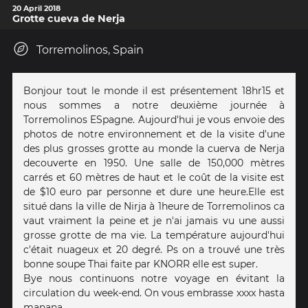
20 April 2018
Grotte cueva de Nerja
Torremolinos, Spain
Bonjour tout le monde il est présentement 18hr15 et
nous sommes a notre deuxième journée à
Torremolinos ESpagne. Aujourd'hui je vous envoie des
photos de notre environnement et de la visite d'une
des plus grosses grotte au monde la cuerva de Nerja
decouverte en 1950. Une salle de 150,000 mètres
carrés et 60 mètres de haut et le coût de la visite est
de $10 euro par personne et dure une heure.Elle est
situé dans la ville de Nirja à 1heure de Torremolinos ca
vaut vraiment la peine et je n'ai jamais vu une aussi
grosse grotte de ma vie. La température aujourd'hui
c'était nuageux et 20 degré. Ps on a trouvé une très
bonne soupe Thai faite par KNORR elle est super.
Bye nous continuons notre voyage en évitant la
circulation du week-end. On vous embrasse xxxx hasta
manana