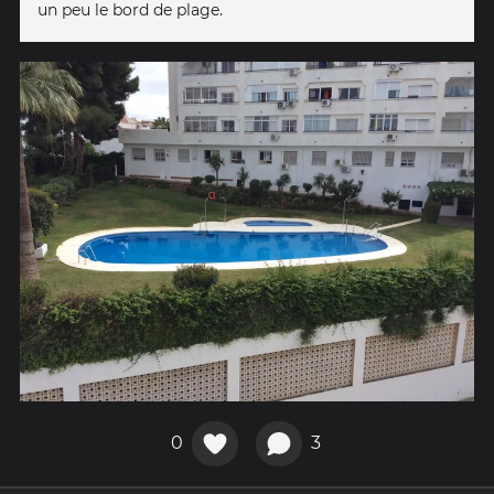
un peu le bord de plage.
0
3