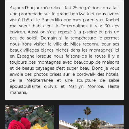
Aujourd'hui journée relax il fait 25 degré donc on a fait
une promenade sur le grand bordwalk et nous avons
visité l'hôtel le Banjodillo que mes parents et Rachel
ma soeur habitaient à Torremolinos il y a 30 ans
environ. Aussi on s'est reposé à la piscine et pris un
peu de soleil. Demain si la température le permet
nous irons visiter la ville de Mijas reconnu pour ses
beaux villages blancs nichés dans les montagnes ici
en Espagne lorsque nous faisons de la route il y a
toujours des montagnes avec beaucoup de maisons
et de beaux paysages c'est super beau. Donc je vous
envoie des photos prises sur le bordwalk des hôtels,
de la Méditerranée et une sculpture de sable
époustouflante d'Elvis et Marilyn Monroe. Hasta
manana,