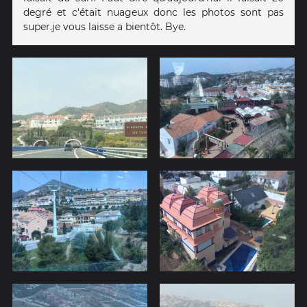
degré et c'était nuageux donc les photos sont pas
super.je vous laisse a bientôt. Bye.