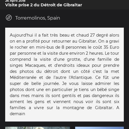
26 April 2018
Visite prise 2 du Détroit de Gibraltar
Torremolinos, Spain
Aujourd'hui il a fait très beau et chaud 27 degré alors
on en a profité pour retourner au Gibraltar. On a gravi
le rocher en mini-bus de 8 personnes le coût 35 Euro
par personne et la visite dure environ 2 heures. Le tour
comprend la visite d'une grotte, d'une famille de
singes Macaques, et d'endroits ideaux pour prendre
des photos du détroit dont un côté c'est la met
Méditerranée et de l'autre l'Atlantique. Ce fût une
super de belle journée. Je vous laisse admirer les
photos dont une en particulier je tiens un bébé singe
dans mes mains ils sont gentils et pas dangereux ils
aiment les gens et viennent nous voir ils sont six
familles a vivre sur la montagne de Gibraltar. A
demain