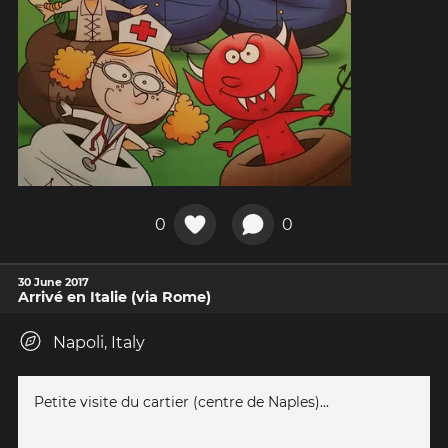
0
0
30 June 2017
Arrivé en Italie (via Rome)
Napoli, Italy
Petite visite du cartier (centre de Naples)...