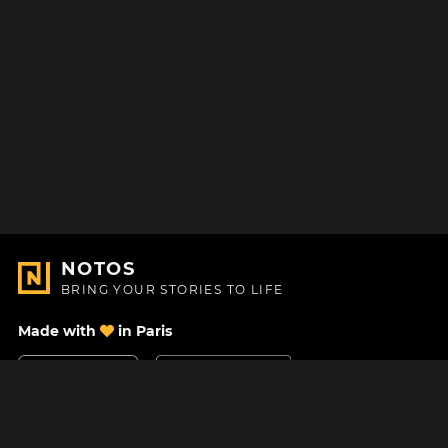
NOTOS
BRING YOUR STORIES TO LIFE
Made with
in Paris
Contact Us
Help center