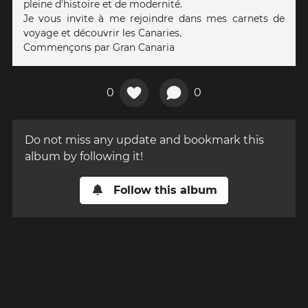
pleine d'histoire et de modernité.
Je vous invite à me rejoindre dans mes carnets de
voyage et découvrir les Canaries.
Commençons par Gran Canaria
0
0
Do not miss any update and bookmark this
album by following it!
Follow this album