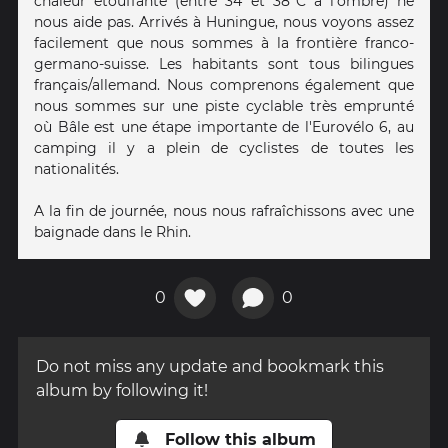
chaleur étouffante (entre 34 et 38°C à l'ombre) ne
nous aide pas. Arrivés à Huningue, nous voyons assez
facilement que nous sommes à la frontière franco-
germano-suisse. Les habitants sont tous bilingues
français/allemand. Nous comprenons également que
nous sommes sur une piste cyclable très emprunté
où Bâle est une étape importante de l'Eurovélo 6, au
camping il y a plein de cyclistes de toutes les
nationalités.
A la fin de journée, nous nous rafraîchissons avec une
baignade dans le Rhin.
0
0
Do not miss any update and bookmark this
album by following it!
Follow this album