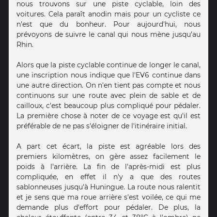
nous trouvons sur une piste cyclable, loin des
voitures. Cela paraît anodin mais pour un cycliste ce
n'est que du bonheur. Pour aujourd'hui, nous
prévoyons de suivre le canal qui nous mène jusqu'au
Rhin.
Alors que la piste cyclable continue de longer le canal,
une inscription nous indique que l'EV6 continue dans
une autre direction. On n'en tient pas compte et nous
continuons sur une route avec plein de sable et de
cailloux, c'est beaucoup plus compliqué pour pédaler.
La première chose à noter de ce voyage est qu'il est
préférable de ne pas s'éloigner de l'itinéraire initial.
A part cet écart, la piste est agréable lors des
premiers kilomètres, on gère assez facilement le
poids à l'arrière. La fin de l'après-midi est plus
compliquée, en effet il n'y a que des routes
sablonneuses jusqu'à Huningue. La route nous ralentit
et je sens que ma roue arrière s'est voilée, ce qui me
demande plus d'effort pour pédaler. De plus, la