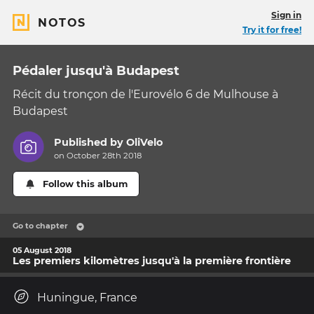
Sign in
NOTOS
Try it for free!
Pédaler jusqu'à Budapest
Récit du tronçon de l'Eurovélo 6 de Mulhouse à
Budapest
Published by
OliVelo
on October 28th 2018
Follow this album
Go to chapter
05 August 2018
Les premiers kilomètres jusqu'à la première frontière
Huningue, France