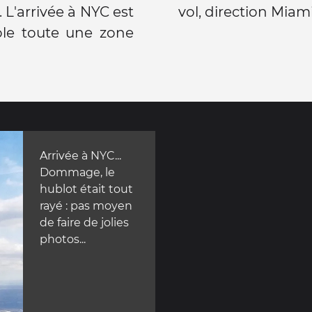
. L'arrivée à NYC est
vol, direction Miami
ole toute une zone
Arrivée à NYC...
Dommage, le
hublot était tout
rayé : pas moyen
de faire de jolies
photos...