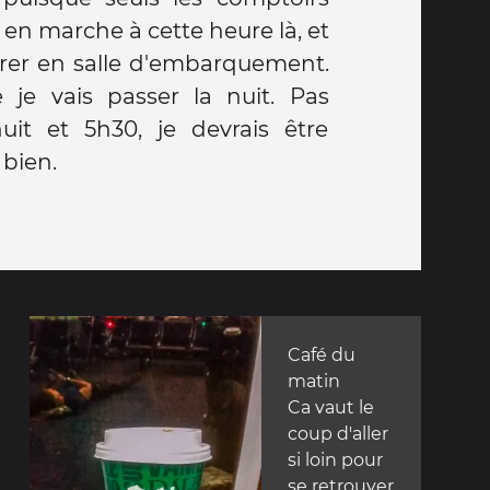
en marche à cette heure là, et
 bien.
Café du
matin
Ca vaut le
coup d'aller
si loin pour
se retrouver