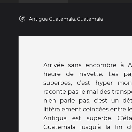
Antigua Guatemala, Guatemala
Arrivée sans encombre à A
heure de navette. Les pa
superbes, c'est hyper mon
raconte pas le mal des transp
n'en parle pas, c'est un déta
littéralement coincées entre l
Antigua est superbe. C'éta
Guatemala jusqu'à la fin d