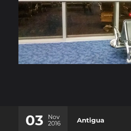
03
Nov
Antigua
2016