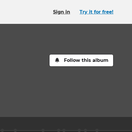
Sign in
Try it for free!
Follow this album