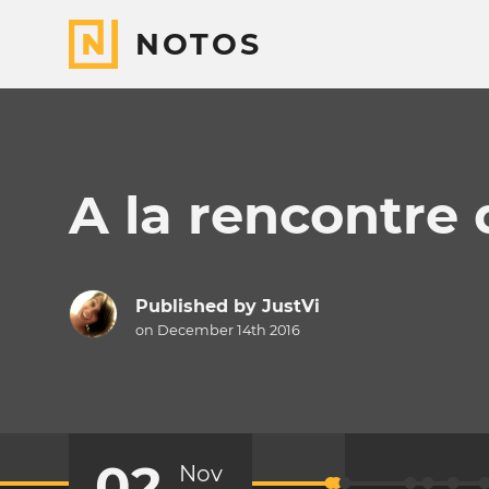
NOTOS
A la rencontre
Published by
JustVi
on December 14th 2016
02
Nov