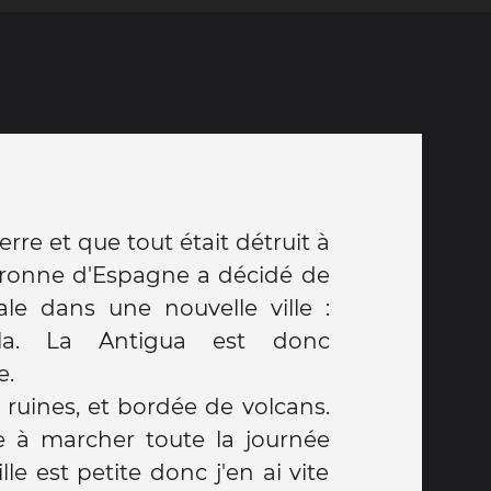
re et que tout était détruit à
ouronne d'Espagne a décidé de
tale dans une nouvelle ville :
la. La Antigua est donc
e.
 ruines, et bordée de volcans.
e à marcher toute la journée
lle est petite donc j'en ai vite