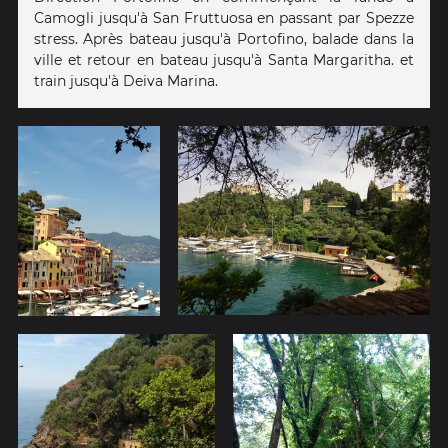
Camogli jusqu'à San Fruttuosa en passant par Spezze
stress. Après bateau jusqu'à Portofino, balade dans la
ville et retour en bateau jusqu'à Santa Margaritha. et
train jusqu'à Deiva Marina.