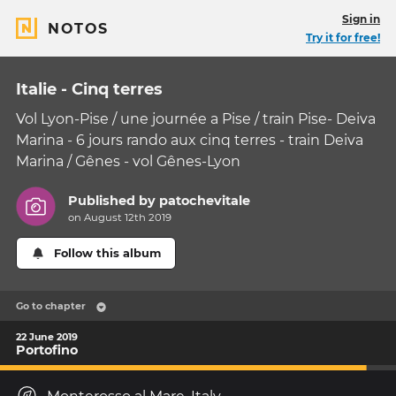
Sign in
NOTOS
Try it for free!
Italie - Cinq terres
Vol Lyon-Pise / une journée a Pise / train Pise- Deiva
Marina - 6 jours rando aux cinq terres - train Deiva
Marina / Gênes - vol Gênes-Lyon
Published by
patochevitale
on August 12th 2019
Follow this album
Go to chapter
22 June 2019
Portofino