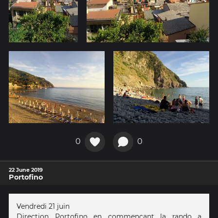
0
0
22 June 2019
Portofino
Vendredi 21 juin
Direction Portofino en commençant la rando a