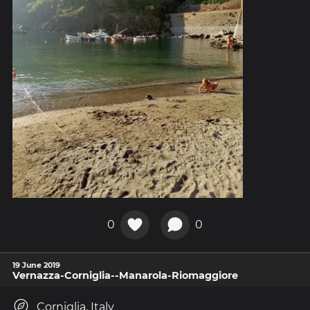
0
0
19 June 2019
Vernazza-Corniglia--Manarola-Riomaggiore
Corniglia, Italy