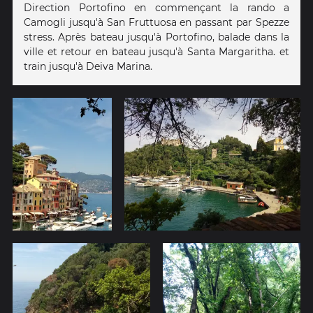
Direction Portofino en commençant la rando a
Camogli jusqu'à San Fruttuosa en passant par Spezze
stress. Après bateau jusqu'à Portofino, balade dans la
ville et retour en bateau jusqu'à Santa Margaritha. et
train jusqu'à Deiva Marina.