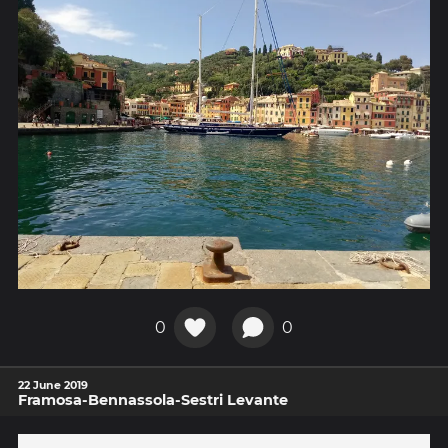
0
0
22 June 2019
Framosa-Bennassola-Sestri Levante