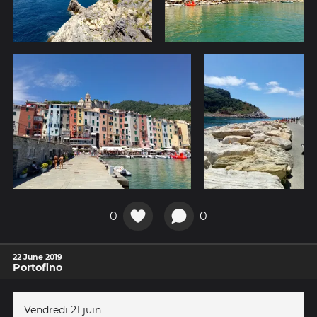
0
0
22 June 2019
Portofino
Vendredi 21 juin