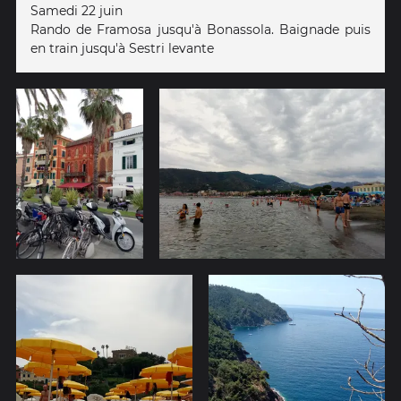
Samedi 22 juin
Rando de Framosa jusqu'à Bonassola. Baignade puis
en train jusqu'à Sestri levante