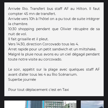
Arrivée Rio. Transfert bus staff AF au Hilton. Il faut
compter 45 mn de transfert.
Arrivée vers 10h à l'hôtel on a pu tout de suite intégrer
la chambre.
10:30 shopping pendant que Olivier récupère de sa
nuit de vol.
Il fait grisaille et il pleut.
Vers 14:30, direction Corcovado tous les 4.
Arret rapide pour un petit sandwich et un miltshake.
Malgré la pluie nous avons eu un ciel dégagé pendant
toute notre visite au corcovado.
Le soir, appétit sur la plage avec quelques staff AF
avant d'aller tous les 4 au Rio Scénarium.
Superbe journée
Pour tout déplacement c'est en Taxi