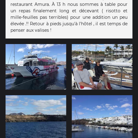
restaurant Amura. À 13 h nous sommes à table pour
un repas finalement long et décevant ( risotto et
mille-feuilles pas terribles) pour une addition un peu
élevée .!! Retour à pieds jusqu'à l'hôtel , il est temps de
penser aux valises !