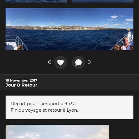
0
0
18 November 2017
Jour 8 Retour
Départ pour l'aéroport à 9h30.
Fin du voyage et retour à Lyon.