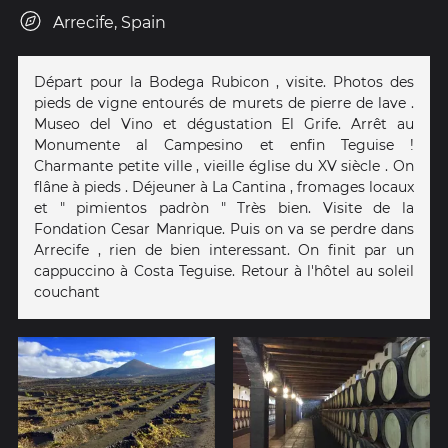
Arrecife, Spain
Départ pour la Bodega Rubicon , visite. Photos des
pieds de vigne entourés de murets de pierre de lave .
Museo del Vino et dégustation El Grife. Arrêt au
Monumente al Campesino et enfin Teguise !
Charmante petite ville , vieille église du XV siècle . On
flâne à pieds . Déjeuner à La Cantina , fromages locaux
et " pimientos padròn " Très bien. Visite de la
Fondation Cesar Manrique. Puis on va se perdre dans
Arrecife , rien de bien interessant. On finit par un
cappuccino à Costa Teguise. Retour à l'hôtel au soleil
couchant