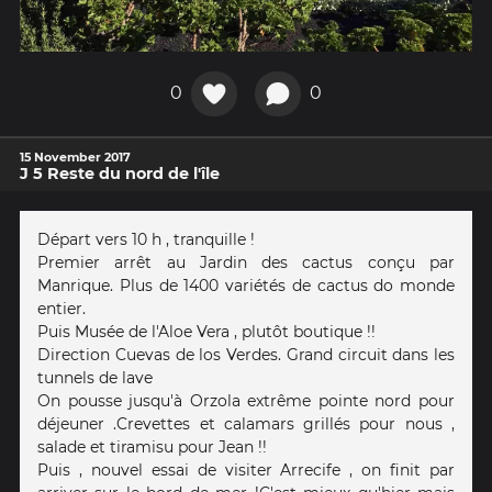
0
0
15 November 2017
J 5 Reste du nord de l'île
Départ vers 10 h , tranquille !
Premier arrêt au Jardin des cactus conçu par
Manrique. Plus de 1400 variétés de cactus do monde
entier.
Puis Musée de l'Aloe Vera , plutôt boutique !!
Direction Cuevas de los Verdes. Grand circuit dans les
tunnels de lave
On pousse jusqu'à Orzola extrême pointe nord pour
déjeuner .Crevettes et calamars grillés pour nous ,
salade et tiramisu pour Jean !!
Puis , nouvel essai de visiter Arrecife , on finit par