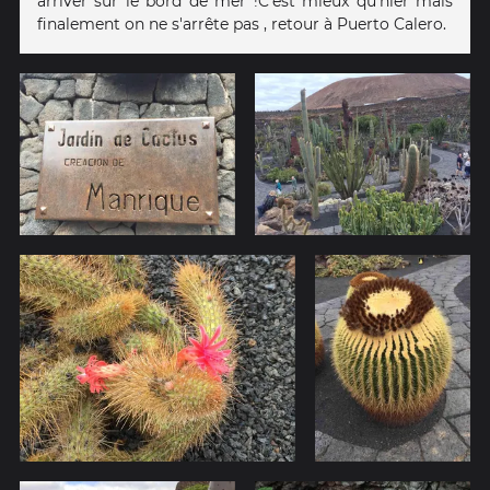
arriver sur le bord de mer !C'est mieux qu'hier mais
finalement on ne s'arrête pas , retour à Puerto Calero.