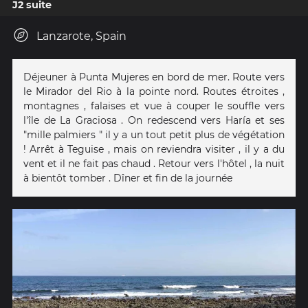
J2 suite
Lanzarote, Spain
Déjeuner à Punta Mujeres en bord de mer. Route vers
le Mirador del Rio à la pointe nord. Routes étroites ,
montagnes , falaises et vue à couper le souffle vers
l'île de La Graciosa . On redescend vers Haría et ses
"mille palmiers " il y a un tout petit plus de végétation
! Arrêt à Teguise , mais on reviendra visiter , il y a du
vent et il ne fait pas chaud . Retour vers l'hôtel , la nuit
à bientôt tomber . Dîner et fin de la journée