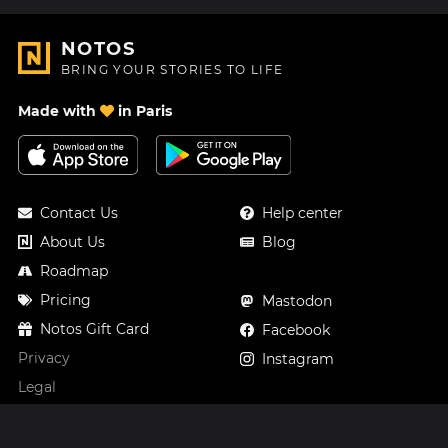
NOTOS
BRING YOUR STORIES TO LIFE
Made with
in Paris
Contact Us
Help center
About Us
Blog
Roadmap
Pricing
Mastodon
Notos Gift Card
Facebook
Privacy
Instagram
Legal
Terms & Conditions