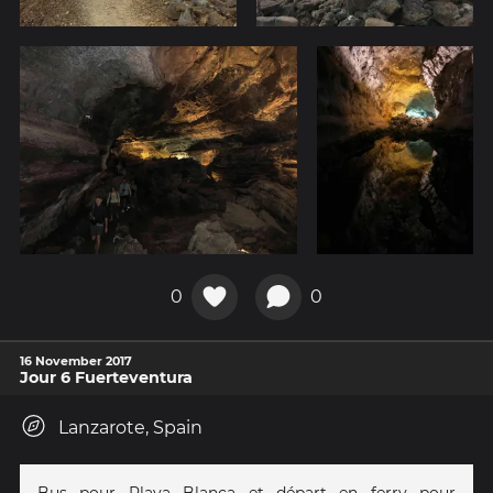
0
0
16 November 2017
Jour 6 Fuerteventura
Lanzarote, Spain
Bus pour Playa Blanca et départ en ferry pour