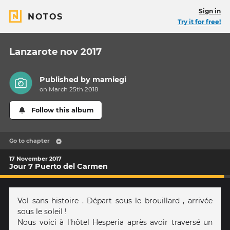
Sign in
NOTOS
Try it for free!
Lanzarote nov 2017
Published by
mamiegi
on March 25th 2018
Follow this album
Go to chapter
17 November 2017
Jour 7 Puerto del Carmen
Vol sans histoire . Départ sous le brouillard , arrivée
sous le soleil !
Nous voici à l'hôtel Hesperia après avoir traversé un