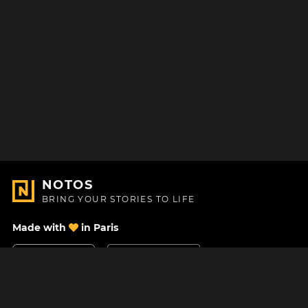
NOTOS
BRING YOUR STORIES TO LIFE
Made with
in Paris
Contact Us
Help center