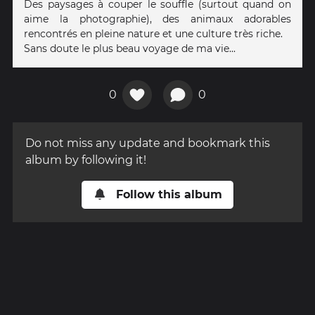
Des paysages à couper le souffle (surtout quand on
aime la photographie), des animaux adorables
rencontrés en pleine nature et une culture très riche.
Sans doute le plus beau voyage de ma vie...
0
0
Do not miss any update and bookmark this
album by following it!
Follow this album