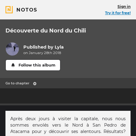
Sign in
NOTOS
Try it for free!
Découverte du Nord du Chili
Published by
Lyla
on January 28th 2018
Follow this album
Go to chapter
Après deux jours à visiter la capitale, nous nous
sommes envolés vers le Nord à San Pedro de
Atacama pour y découvrir ses alentours. Résultats?