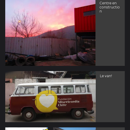
Centre en
constructio
n
Le van!