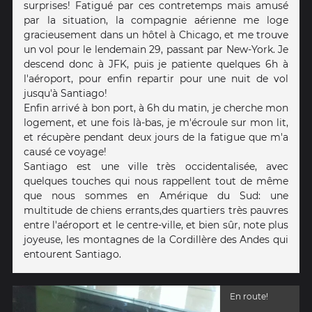
surprises! Fatigué par ces contretemps mais amusé
par la situation, la compagnie aérienne me loge
gracieusement dans un hôtel à Chicago, et me trouve
un vol pour le lendemain 29, passant par New-York. Je
descend donc à JFK, puis je patiente quelques 6h à
l'aéroport, pour enfin repartir pour une nuit de vol
jusqu'à Santiago!
Enfin arrivé à bon port, à 6h du matin, je cherche mon
logement, et une fois là-bas, je m'écroule sur mon lit,
et récupère pendant deux jours de la fatigue que m'a
causé ce voyage!
Santiago est une ville très occidentalisée, avec
quelques touches qui nous rappellent tout de même
que nous sommes en Amérique du Sud: une
multitude de chiens errants,des quartiers très pauvres
entre l'aéroport et le centre-ville, et bien sûr, note plus
joyeuse, les montagnes de la Cordillère des Andes qui
entourent Santiago.
En route!