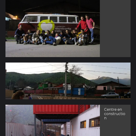
Centre en
constructio
n