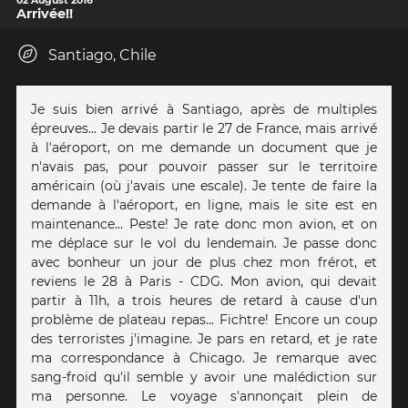
Arrivée!!
Santiago, Chile
Je suis bien arrivé à Santiago, après de multiples
épreuves... Je devais partir le 27 de France, mais arrivé
à l'aéroport, on me demande un document que je
n'avais pas, pour pouvoir passer sur le territoire
américain (où j'avais une escale). Je tente de faire la
demande à l'aéroport, en ligne, mais le site est en
maintenance... Peste! Je rate donc mon avion, et on
me déplace sur le vol du lendemain. Je passe donc
avec bonheur un jour de plus chez mon frérot, et
reviens le 28 à Paris - CDG. Mon avion, qui devait
partir à 11h, a trois heures de retard à cause d'un
problème de plateau repas... Fichtre! Encore un coup
des terroristes j'imagine. Je pars en retard, et je rate
ma correspondance à Chicago. Je remarque avec
sang-froid qu'il semble y avoir une malédiction sur
ma personne. Le voyage s'annonçait plein de