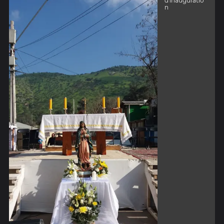
d'inauguratio
n