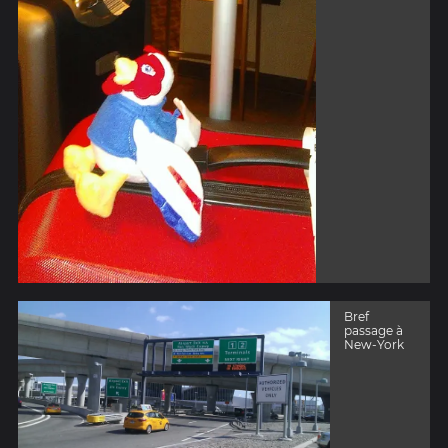
Bref
passage à
New-York