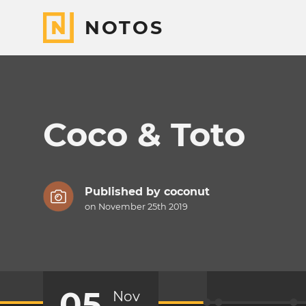
NOTOS
Coco & Toto
Published by
coconut
on November 25th 2019
05
Nov