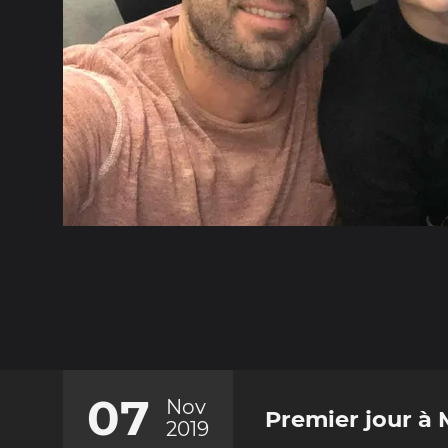
07
Nov
Premier jour à
2019