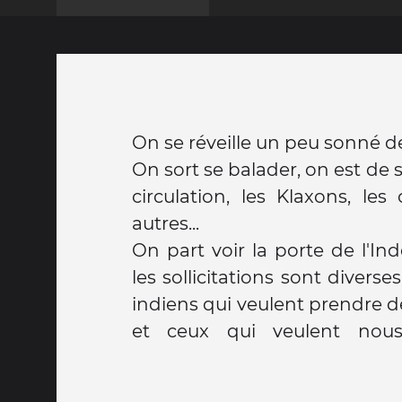
On se réveille un peu sonné de 
On sort se balader, on est de s
circulation, les Klaxons, les
autres...
On part voir la porte de l'Inde
les sollicitations sont diverses
indiens qui veulent prendre d
et ceux qui veulent nou