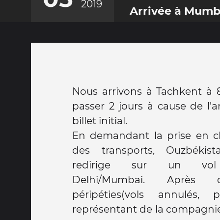
2019
Arrivée à Mumb
Nous arrivons à Tachkent à 
passer 2 jours à cause de l'
billet initial.
En demandant la prise en ch
des transports, Ouzbékis
redirige sur un vol T
Delhi/Mumbai. Après 
péripéties(vols annulés, 
représentant de la compagnie