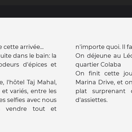
cette arrivée...
n'importe quoi. Il f
uite dans le bain: la
On déjeune au Léop
 odeurs d'épices et
quartier Colaba
On finit cette j
, l'hôtel Taj Mahal,
Marina Drive, et o
 et variés, entre les
plat surprenant
es selfies avec nous
d'assiettes.
s vendre tout et