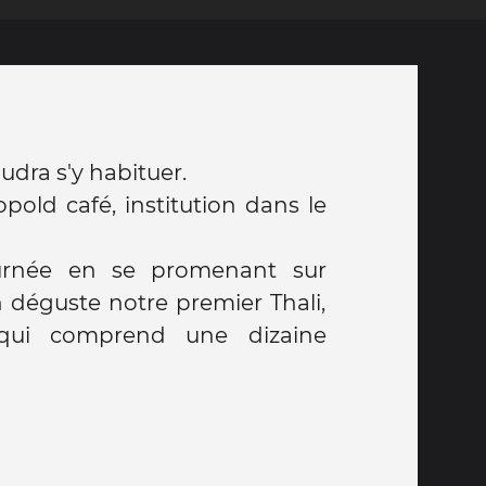
audra s'y habituer.
old café, institution dans le
ournée en se promenant sur
n déguste notre premier Thali,
 qui comprend une dizaine