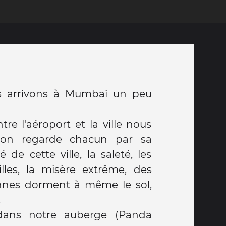
us arrivons à Mumbai un peu
ntre l'aéroport et la ville nous
 on regarde chacun par sa
é de cette ville, la saleté, les
les, la misère extrême, des
nnes dorment à même le sol,
.
dans notre auberge (Panda