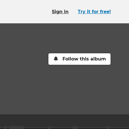
Sign in
Try it for free!
Follow this album