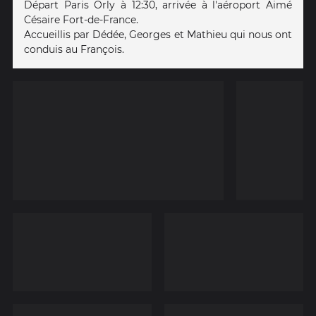
Départ Paris Orly à 12:30, arrivée à l'aéroport Aimé
Césaire Fort-de-France.
Accueillis par Dédée, Georges et Mathieu qui nous ont
conduis au François.