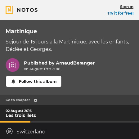
Sign in
NOTOS
Try it for free!
Martinique
Séjour de 15 jours à la Martinique, avec les enfants,
Dédée et Georges.
Published by
ArnaudBeranger
on August 17th 2016
Follow this album
Go to chapter
02 August 2016
Les trois îlets
Switzerland