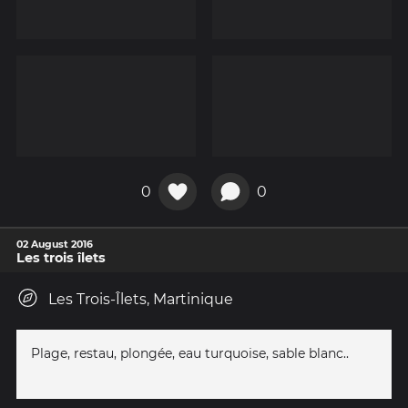
0
0
02 August 2016
Les trois îlets
Les Trois-Îlets, Martinique
Plage, restau, plongée, eau turquoise, sable blanc..