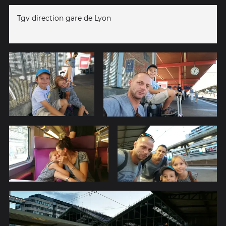
Tgv direction gare de Lyon