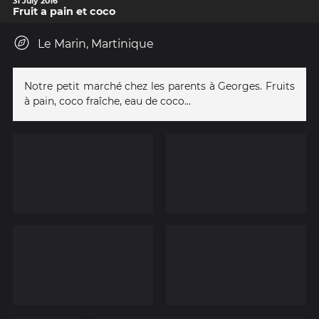
31 July 2016
Fruit a pain et coco
Le Marin, Martinique
Notre petit marché chez les parents à Georges. Fruits
à pain, coco fraîche, eau de coco...