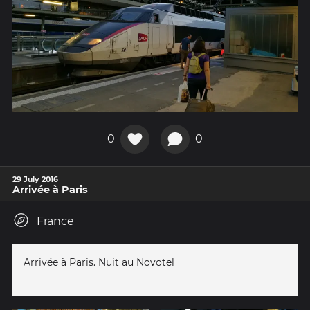
0
0
29 July 2016
Arrivée à Paris
France
Arrivée à Paris. Nuit au Novotel