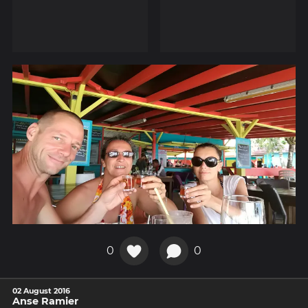
0
0
02 August 2016
Anse Ramier