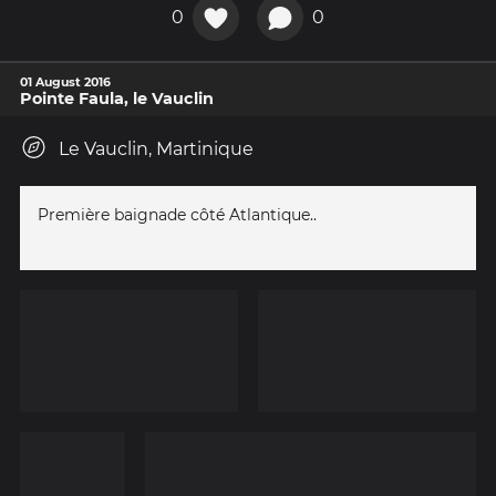
0
0
01 August 2016
Pointe Faula, le Vauclin
Le Vauclin, Martinique
Première baignade côté Atlantique..