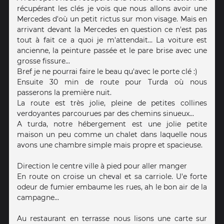
récupérant les clés je vois que nous allons avoir une
Mercedes d'où un petit rictus sur mon visage. Mais en
arrivant devant la Mercedes en question ce n'est pas
tout à fait ce a quoi je m'attendait... La voiture est
ancienne, la peinture passée et le pare brise avec une
grosse fissure...
Bref je ne pourrai faire le beau qu'avec le porte clé :)
Ensuite 30 min de route pour Turda où nous
passerons la première nuit.
La route est très jolie, pleine de petites collines
verdoyantes parcourues par des chemins sinueux...
A turda, notre hébergement est une jolie petite
maison un peu comme un chalet dans laquelle nous
avons une chambre simple mais propre et spacieuse.
Direction le centre ville à pied pour aller manger
En route on croise un cheval et sa carriole. U'e forte
odeur de fumier embaume les rues, ah le bon air de la
campagne...
Au restaurant en terrasse nous lisons une carte sur