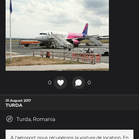
0
0
01 August 2017
TURDA
Turda, Romania
A l'aéroport nous récupérons la voiture de location. En