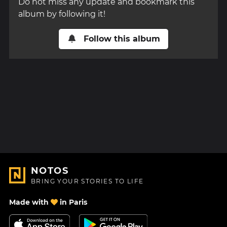
Do not miss any update and bookmark this
album by following it!
Follow this album
NOTOS
BRING YOUR STORIES TO LIFE
Made with
in Paris