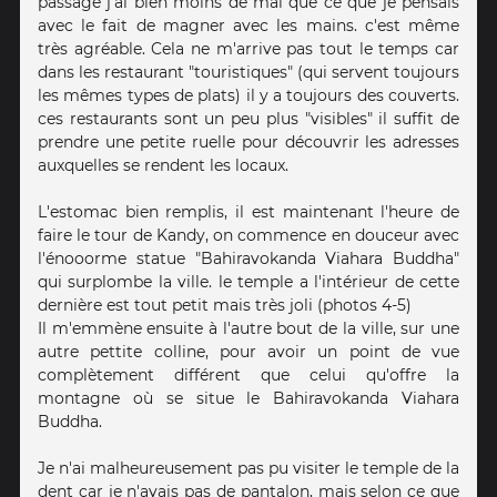
passage j'ai bien moins de mal que ce que je pensais
avec le fait de magner avec les mains. c'est même
très agréable. Cela ne m'arrive pas tout le temps car
dans les restaurant "touristiques" (qui servent toujours
les mêmes types de plats) il y a toujours des couverts.
ces restaurants sont un peu plus "visibles" il suffit de
prendre une petite ruelle pour découvrir les adresses
auxquelles se rendent les locaux.
L'estomac bien remplis, il est maintenant l'heure de
faire le tour de Kandy, on commence en douceur avec
l'énooorme statue "Bahiravokanda Viahara Buddha"
qui surplombe la ville. le temple a l'intérieur de cette
dernière est tout petit mais très joli (photos 4-5)
Il m'emmène ensuite à l'autre bout de la ville, sur une
autre pettite colline, pour avoir un point de vue
complètement différent que celui qu'offre la
montagne où se situe le Bahiravokanda Viahara
Buddha.
Je n'ai malheureusement pas pu visiter le temple de la
dent car je n'avais pas de pantalon, mais selon ce que