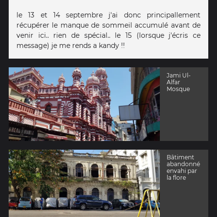
le 13 et 14 septembre j'ai donc principallement
récupérer le manque de sommeil accumulé avant de
venir ici.. rien de spécial.. le 15 (lorsque j'écris ce
message) je me rends a kandy !!
Jami Ul-
Alfar
Mosque
Bâtiment
abandonné
envahi par
la flore