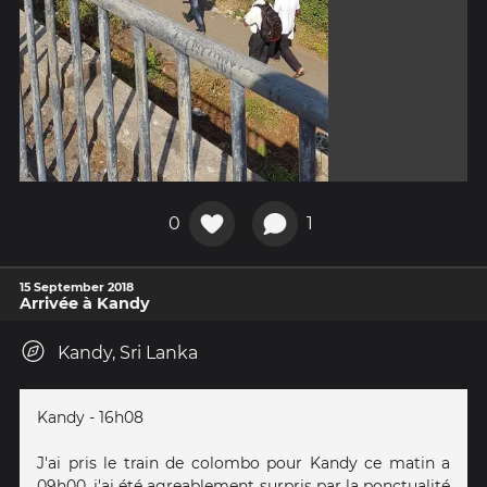
0
1
15 September 2018
Arrivée à Kandy
Kandy, Sri Lanka
Kandy - 16h08
J'ai pris le train de colombo pour Kandy ce matin a
09h00, j'ai été agreablement surpris par la ponctualité