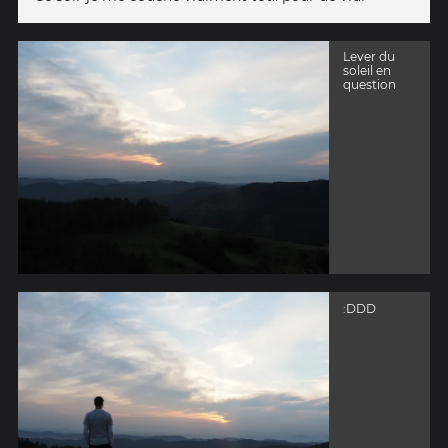
Lever du
soleil en
question
:DDD