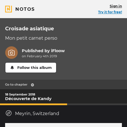
Sign in
NOTOS
Try it for free!
Croisade asiatique
Mon petit carnet perso
Published by
iFloow
on February 4th 2019
Follow this album
Go to chapter
18 September 2018
Découverte de Kandy
Meyrin, Switzerland