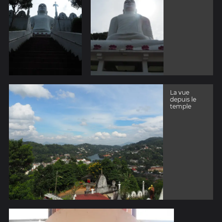
La vue
depuis le
temple