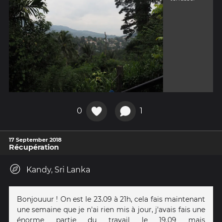
0
1
17 September 2018
Récupération
Kandy, Sri Lanka
Bonjouuur ! On est le 23.09 à 21h, cela fais maintenant
une semaine que je n'ai rien mis à jour, j'avais fais une
énorme partie du travail le 19.09 mais