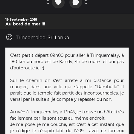
0
0
19 September 2018
Au bord de mer !!!
Trincomalee, Sri Lanka
C'est partit départ 09h00 pour aller à Trinquemalay, à
180 km au nord est de Kandy, 4h de route.. et oui pas
d'autoroute ici :(
Sur le chemin on s'est arrêté à mi distance pour
manger, dans une ville qui s'appelle "Dambulla" il
paraît que le temple fait partit des incontournables, je
verrai par la suite si je compte y repasser ou non.
Arrivée à Trinquemalay à 13h45, je trouve un hôtel très
facilement car ils sont tous au même endroit.
Je me pose, je me douche, est c'est à cet instant que
je rédige le récapitulatif du 17.09... avec ce fameux