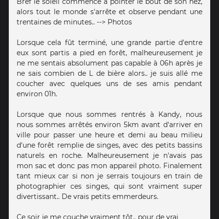
Bref le soleil commence a pointer le bout de son nez,
alors tout le monde s'arrête et observe pendant une
trentaines de minutes.. --> Photos
Lorsque cela fût terminé, une grande partie d'entre
eux sont partis a pied en forêt, malheureusement je
ne me sentais absolument pas capable à 06h après je
ne sais combien de L de bière alors.. je suis allé me
coucher avec quelques uns de ses amis pendant
environ 01h.
Lorsque que nous sommes rentrés à Kandy, nous
nous sommes arrêtés environ 5km avant d'arriver en
ville pour passer une heure et demi au beau milieu
d'une forêt remplie de singes, avec des petits bassins
naturels en roche. Malheureusement je n'avais pas
mon sac et donc pas mon appareil photo. Finalement
tant mieux car si non je serrais toujours en train de
photographier ces singes, qui sont vraiment super
divertissant.. De vrais petits emmerdeurs.
Ce soir je me couche vraiment tôt.. pour de vrai