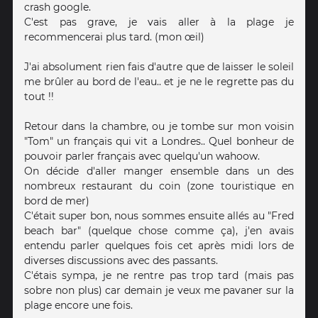
crash google.
C'est pas grave, je vais aller à la plage je
recommencerai plus tard. (mon œil)
J'ai absolument rien fais d'autre que de laisser le soleil
me brûler au bord de l'eau.. et je ne le regrette pas du
tout !!
Retour dans la chambre, ou je tombe sur mon voisin
"Tom" un français qui vit a Londres.. Quel bonheur de
pouvoir parler français avec quelqu'un wahoow.
On décide d'aller manger ensemble dans un des
nombreux restaurant du coin (zone touristique en
bord de mer)
C'était super bon, nous sommes ensuite allés au "Fred
beach bar" (quelque chose comme ça), j'en avais
entendu parler quelques fois cet après midi lors de
diverses discussions avec des passants.
C'étais sympa, je ne rentre pas trop tard (mais pas
sobre non plus) car demain je veux me pavaner sur la
plage encore une fois.