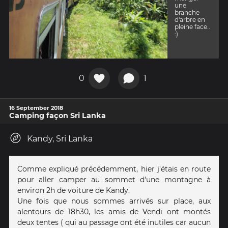
une
branche
d'arbre en
pleine face..
:)
0
1
16 September 2018
Camping façon Sri Lanka
Kandy, Sri Lanka
Comme expliqué précédemment, hier j'étais en route
pour aller camper au sommet d'une montagne à
environ 2h de voiture de Kandy.
Une fois que nous sommes arrivés sur place, aux
alentours de 18h30, les amis de Vendi ont montés
deux tentes ( qui au passage ont été inutiles car aucun