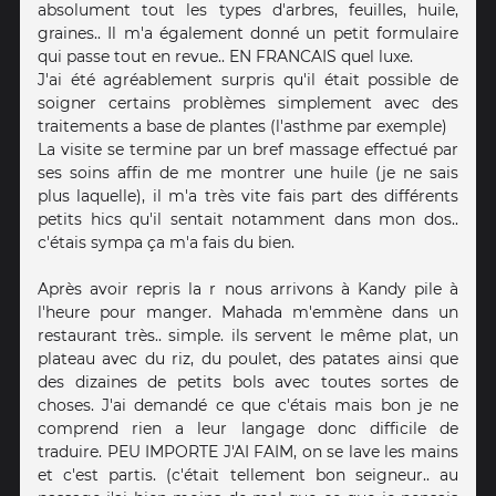
absolument tout les types d'arbres, feuilles, huile,
graines.. Il m'a également donné un petit formulaire
qui passe tout en revue.. EN FRANCAIS quel luxe.
J'ai été agréablement surpris qu'il était possible de
soigner certains problèmes simplement avec des
traitements a base de plantes (l'asthme par exemple)
La visite se termine par un bref massage effectué par
ses soins affin de me montrer une huile (je ne sais
plus laquelle), il m'a très vite fais part des différents
petits hics qu'il sentait notamment dans mon dos..
c'étais sympa ça m'a fais du bien.
Après avoir repris la r nous arrivons à Kandy pile à
l'heure pour manger. Mahada m'emmène dans un
restaurant très.. simple. ils servent le même plat, un
plateau avec du riz, du poulet, des patates ainsi que
des dizaines de petits bols avec toutes sortes de
choses. J'ai demandé ce que c'étais mais bon je ne
comprend rien a leur langage donc difficile de
traduire. PEU IMPORTE J'AI FAIM, on se lave les mains
et c'est partis. (c'était tellement bon seigneur.. au