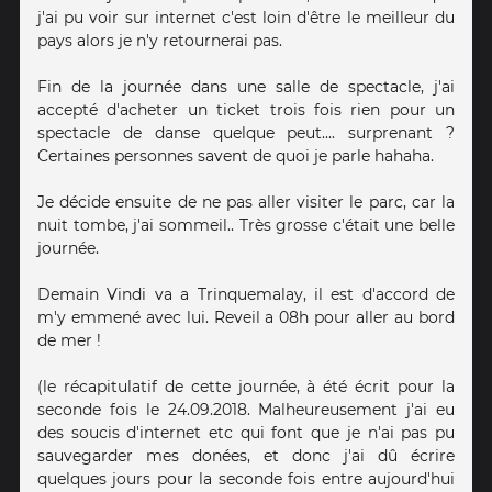
j'ai pu voir sur internet c'est loin d'être le meilleur du
pays alors je n'y retournerai pas.
Fin de la journée dans une salle de spectacle, j'ai
accepté d'acheter un ticket trois fois rien pour un
spectacle de danse quelque peut.... surprenant ?
Certaines personnes savent de quoi je parle hahaha.
Je décide ensuite de ne pas aller visiter le parc, car la
nuit tombe, j'ai sommeil.. Très grosse c'était une belle
journée.
Demain Vindi va a Trinquemalay, il est d'accord de
m'y emmené avec lui. Reveil a 08h pour aller au bord
de mer !
(le récapitulatif de cette journée, à été écrit pour la
seconde fois le 24.09.2018. Malheureusement j'ai eu
des soucis d'internet etc qui font que je n'ai pas pu
sauvegarder mes donées, et donc j'ai dû écrire
quelques jours pour la seconde fois entre aujourd'hui