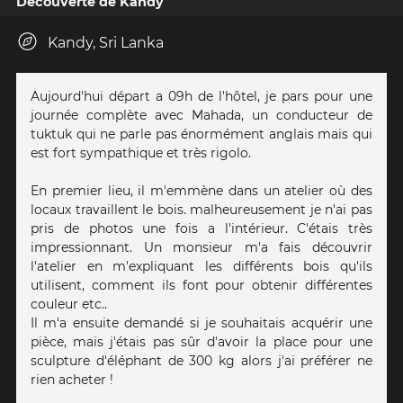
Découverte de Kandy
Kandy, Sri Lanka
Aujourd'hui départ a 09h de l'hôtel, je pars pour une
journée complète avec Mahada, un conducteur de
tuktuk qui ne parle pas énormément anglais mais qui
est fort sympathique et très rigolo.
En premier lieu, il m'emmène dans un atelier où des
locaux travaillent le bois. malheureusement je n'ai pas
pris de photos une fois a l'intérieur. C'étais très
impressionnant. Un monsieur m'a fais découvrir
l'atelier en m'expliquant les différents bois qu'ils
utilisent, comment ils font pour obtenir différentes
couleur etc..
Il m'a ensuite demandé si je souhaitais acquérir une
pièce, mais j'étais pas sûr d'avoir la place pour une
sculpture d'éléphant de 300 kg alors j'ai préférer ne
rien acheter !