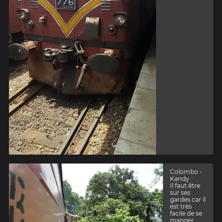
Colombo -
Kandy
Il faut être
sur ses
gardes car il
est très
facile de se
manger