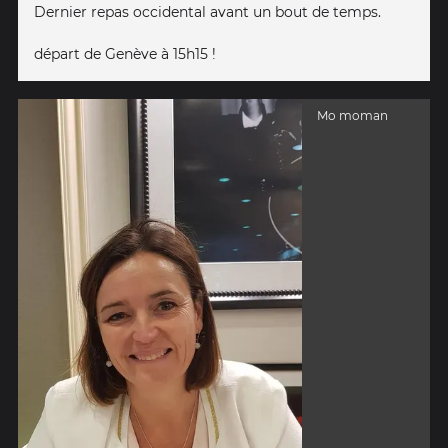
Dernier repas occidental avant un bout de temps.
départ de Genève à 15h15 !
Mo moman