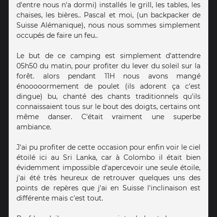
d'entre nous n'a dormi) installés le grill, les tables, les
chaises, les bières.. Pascal et moi, (un backpacker de
Suisse Alémanique), nous nous sommes simplement
occupés de faire un feu..
Le but de ce camping est simplement d'attendre
05h50 du matin, pour profiter du lever du soleil sur la
forêt. alors pendant 11H nous avons mangé
énooooormement de poulet (ils adorent ça c'est
dingue) bu, chanté des chants traditionnels qu'ils
connaissaient tous sur le bout des doigts, certains ont
même danser. C'était vraiment une superbe
ambiance.
J'ai pu profiter de cette occasion pour enfin voir le ciel
étoilé ici au Sri Lanka, car à Colombo il était bien
évidemment impossible d’apercevoir une seule étoile,
j'ai été très heureux de retrouver quelques uns des
points de repères que j'ai en Suisse l'inclinaison est
différente mais c'est tout.