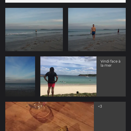
Vindi face à
la mer
<3