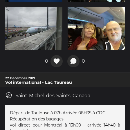
0
0
27 December 2019
Vol international - Lac Taureau
Saint-Michel-des-Saints, Canada
Départ de Toulouse à 07h Arrivée 08H35 à CDG
Récupération des bagages
vol direct pour Montréal à 13h00 – arrivée 14h40 à