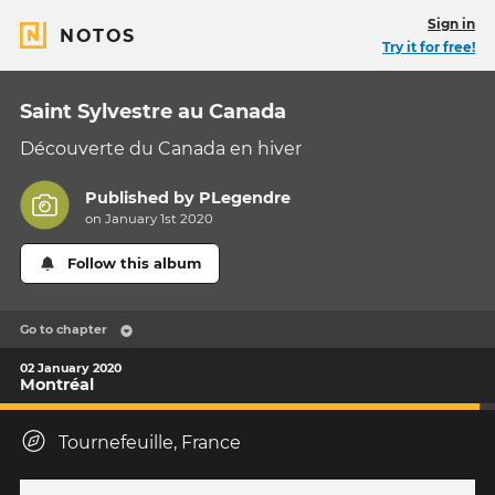
Sign in
NOTOS
Try it for free!
Saint Sylvestre au Canada
Découverte du Canada en hiver
Published by
PLegendre
on January 1st 2020
Follow this album
Go to chapter
02 January 2020
Montréal
Tournefeuille, France