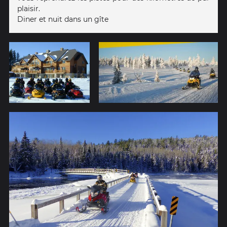
plaisir.
Diner et nuit dans un gîte