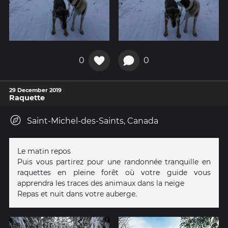
0
0
29 December 2019
Raquette
Saint-Michel-des-Saints, Canada
Le matin repos
Puis vous partirez pour une randonnée tranquille en
raquettes en pleine forêt où votre guide vous
apprendra les traces des animaux dans la neige
Repas et nuit dans votre auberge.