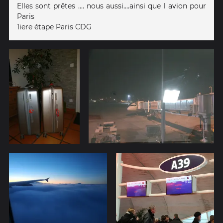
Elles sont prêtes .... nous aussi....ainsi que l avion pour
Paris
1iere étape Paris CDG