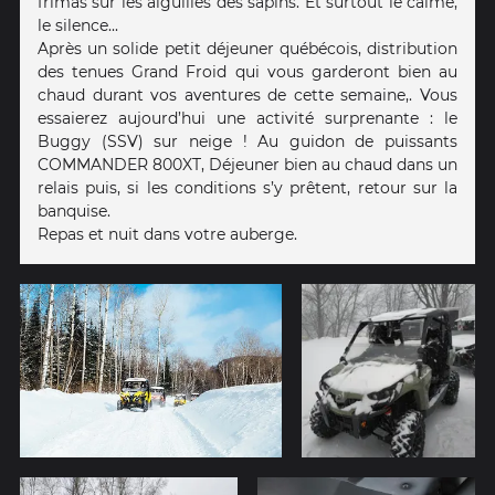
frimas sur les aiguilles des sapins. Et surtout le calme,
le silence...
Après un solide petit déjeuner québécois, distribution
des tenues Grand Froid qui vous garderont bien au
chaud durant vos aventures de cette semaine,. Vous
essaierez aujourd’hui une activité surprenante : le
Buggy (SSV) sur neige ! Au guidon de puissants
COMMANDER 800XT, Déjeuner bien au chaud dans un
relais puis, si les conditions s’y prêtent, retour sur la
banquise.
Repas et nuit dans votre auberge.