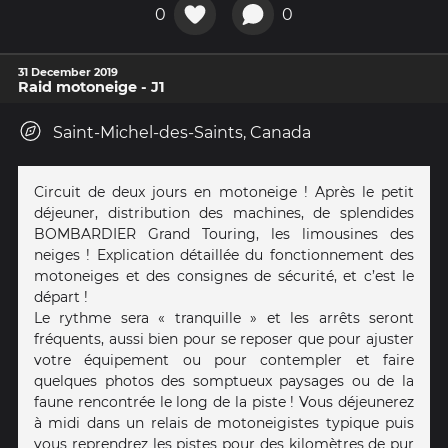
0
0
31 December 2019
Raid motoneige - J1
Saint-Michel-des-Saints, Canada
Circuit de deux jours en motoneige ! Après le petit
déjeuner, distribution des machines, de splendides
BOMBARDIER Grand Touring, les limousines des
neiges ! Explication détaillée du fonctionnement des
motoneiges et des consignes de sécurité, et c’est le
départ !
Le rythme sera « tranquille » et les arrêts seront
fréquents, aussi bien pour se reposer que pour ajuster
votre équipement ou pour contempler et faire
quelques photos des somptueux paysages ou de la
faune rencontrée le long de la piste ! Vous déjeunerez
à midi dans un relais de motoneigistes typique puis
vous reprendrez les pistes pour des kilomètres de pur