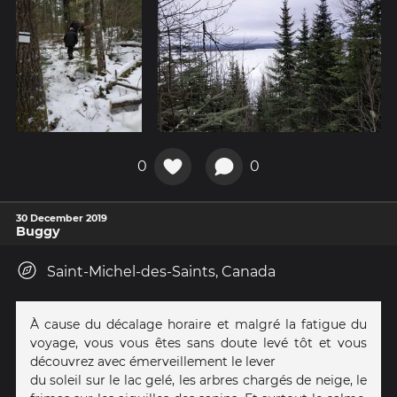
0
0
30 December 2019
Buggy
Saint-Michel-des-Saints, Canada
À cause du décalage horaire et malgré la fatigue du
voyage, vous vous êtes sans doute levé tôt et vous
découvrez avec émerveillement le lever
du soleil sur le lac gelé, les arbres chargés de neige, le