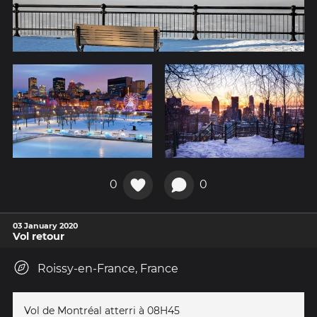
0
0
03 January 2020
Vol retour
Roissy-en-France, France
Vol de Montréal atterri à 08H45