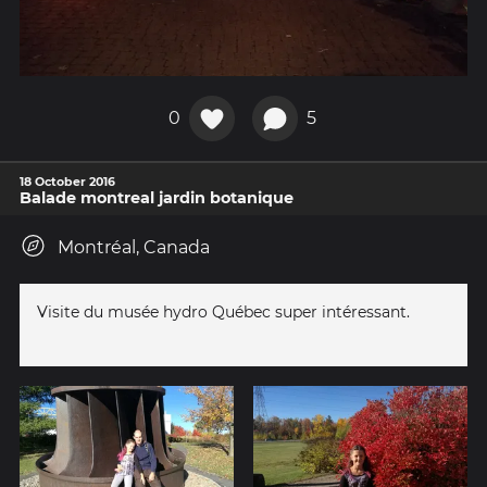
0
5
18 October 2016
Balade montreal jardin botanique
Montréal, Canada
Visite du musée hydro Québec super intéressant.