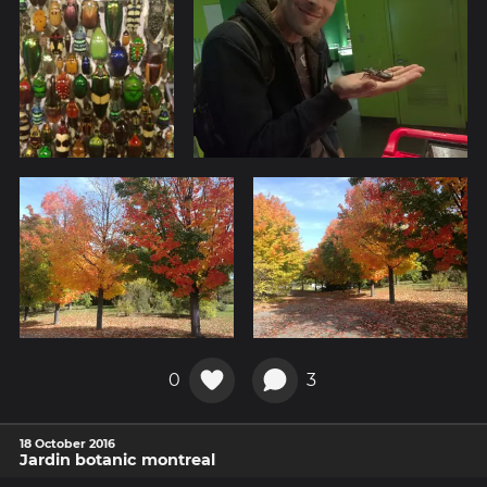
0
3
18 October 2016
Jardin botanic montreal