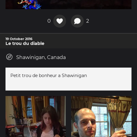
0
2
19 October 2016
Le trou du diable
Shawinigan, Canada
Petit trou de bonheur a Shawinigan