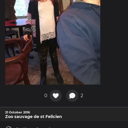
0
2
21 October 2016
Zoo sauvage de st Felicien