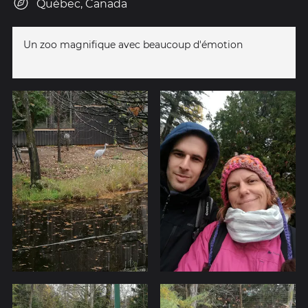
Québec, Canada
Un zoo magnifique avec beaucoup d'émotion