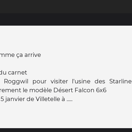
omme ça arrive
du carnet
 Roggwil pour visiter l'usine des Starline
èrement le modèle Désert Falcon 6x6
 janvier de Villetelle à .....