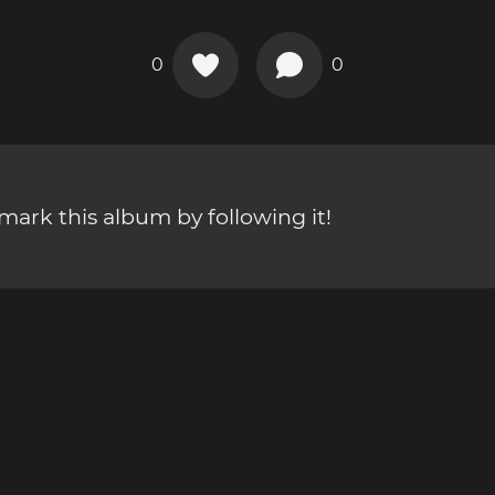
0
0
ark this album by following it!