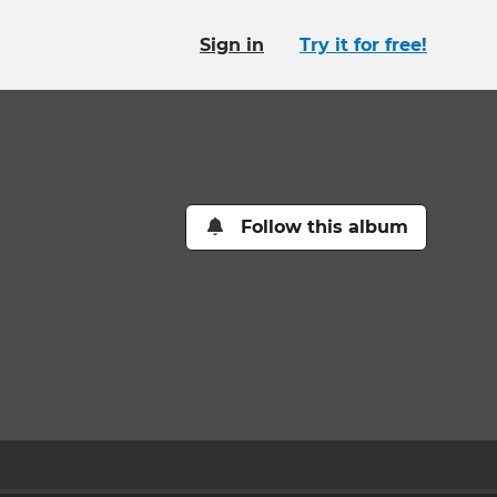
Sign in
Try it for free!
Follow this album