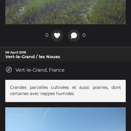
0
0
06 April 2018
Vert-le-Grand / les Noues
Vert-le-Grand, France
Grandes parcelles cultivées et aussi prairies, dont
certaines avec nappes humides