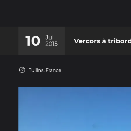
10
Jul
Vercors à tribord
2015
Tullins, France