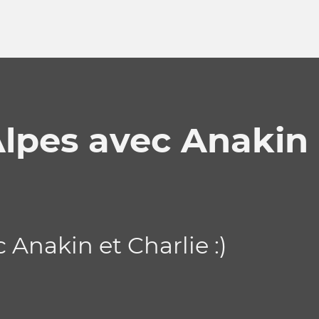
Alpes avec Anakin 
 Anakin et Charlie :)