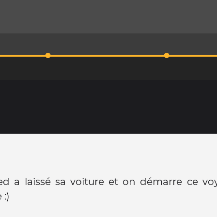
ed a laissé sa voiture et on démarre ce vo
:)