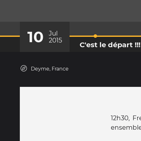
10
Jul
2015
C'est le départ !!!
Deyme, France
12h30, Fr
ensemble 