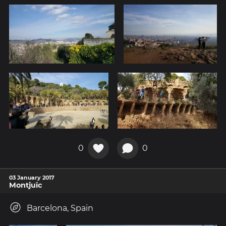
0
0
03 January 2017
Montjuïc
Barcelona, Spain