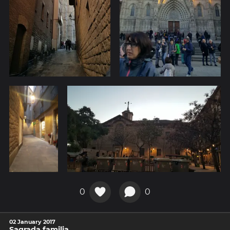
0
0
02 January 2017
Sagrada familia