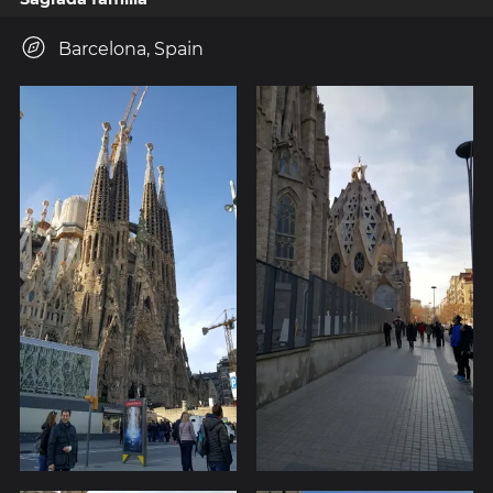
Barcelona, Spain