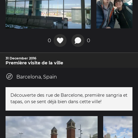
0
0
31 December 2016
Première visite de la ville
Barcelona, Spain
Découverte des rue de Barcelone, première sangria et
tapas, on se sent déjà bien dans cette ville!