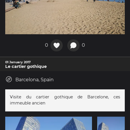
0
0
01 January 2017
Le cartier gothique
Barcelona, Spain
Visite du cartier gothique de Barcelone, ces
immeuble ancien