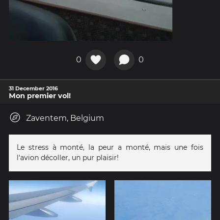
0
0
31 December 2016
Mon premier vol!
Zaventem, Belgium
Le stress à monté, la peur a monté, mais une fois
l'avion décoller, un pur plaisir!