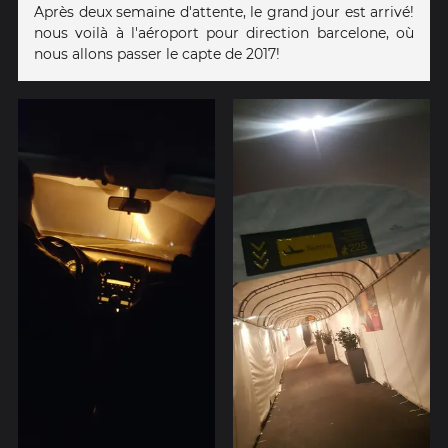
Après deux semaine d'attente, le grand jour est arrivé!
nous voilà à l'aéroport pour direction barcelone, où
nous allons passer le capte de 2017!