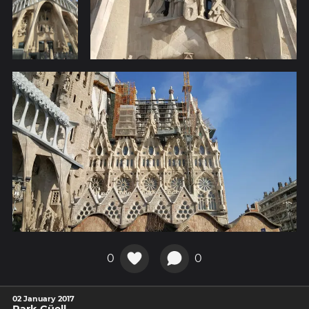
0
0
02 January 2017
Park Güell