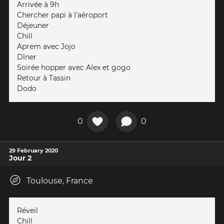
Arrivée à 9h
Chercher papi à l'aéroport
Déjeuner
Chill
Aprem avec Jojo
Dîner
Soirée hopper avec Alex et gogo
Retour à Tassin
Dodo
0
0
29 February 2020
Jour 2
Toulouse, France
Réveil
Chill