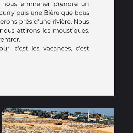
r nous emmener prendre un
curry puis une Bière que bous
erons près d'une rivière. Nous
 nous attirons les moustiques.
entrer.
ur, c'est les vacances, c'est