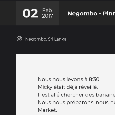
02
Feb
Negombo - Pin
2017
Negombo, Sri Lanka
Nous nous levons à 8:30
Micky était déjà réveillé.
Il est allé chercher des banane
Nous nous préparons, nous no
Market.