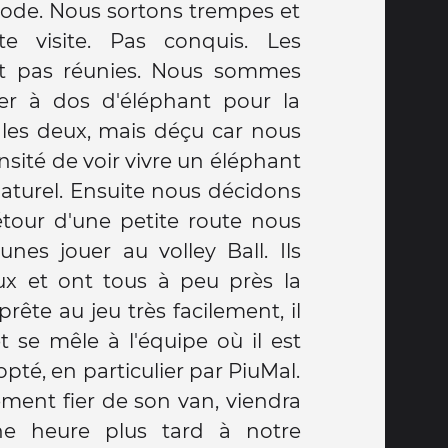
mode. Nous sortons trempes et
te visite. Pas conquis. Les
nt pas réunies. Nous sommes
r à dos d'éléphant pour la
 les deux, mais déçu car nous
ensité de voir vivre un éléphant
aturel. Ensuite nous décidons
tour d'une petite route nous
nes jouer au volley Ball. Ils
x et ont tous à peu près la
prête au jeu très facilement, il
t se mêle à l'équipe où il est
opté, en particulier par PiuMal.
ement fier de son van, viendra
e heure plus tard à notre