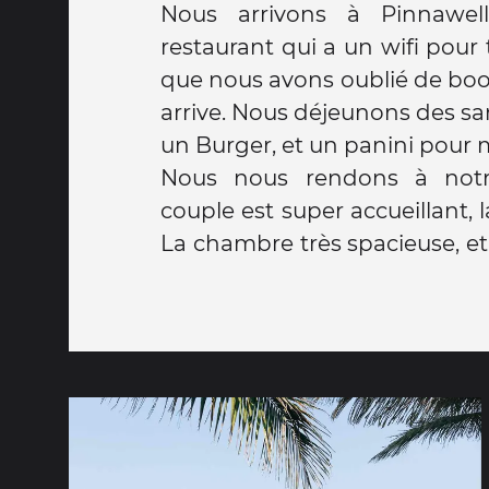
Nous arrivons à Pinnawel
restaurant qui a un wifi pour
que nous avons oublié de book
arrive. Nous déjeunons des s
un Burger, et un panini pour 
Nous nous rendons à notr
couple est super accueillant, l
La chambre très spacieuse, et 