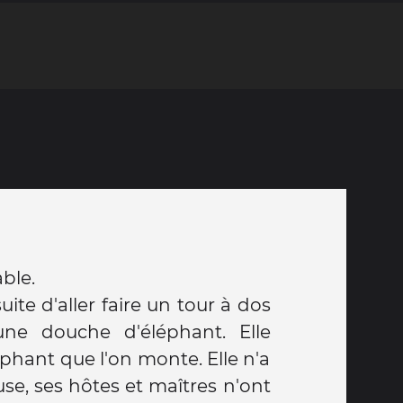
ble.
te d'aller faire un tour à dos
une douche d'éléphant. Elle
éphant que l'on monte. Elle n'a
euse, ses hôtes et maîtres n'ont