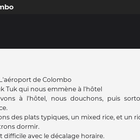
ombo
 L'aéroport de Colombo
uk Tuk qui nous emmène à l'hôtel
vons à l'hôtel, nous douchons, puis sorton
ce.
ns des plats typiques, un mixed rice, et un ri
rons dormir.
t difficile avec le décalage horaire.