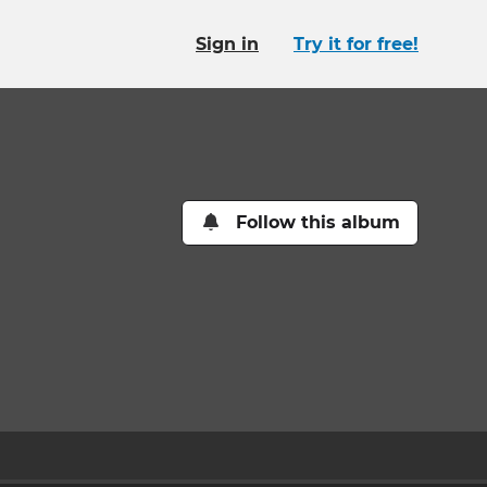
Sign in
Try it for free!
Follow this album