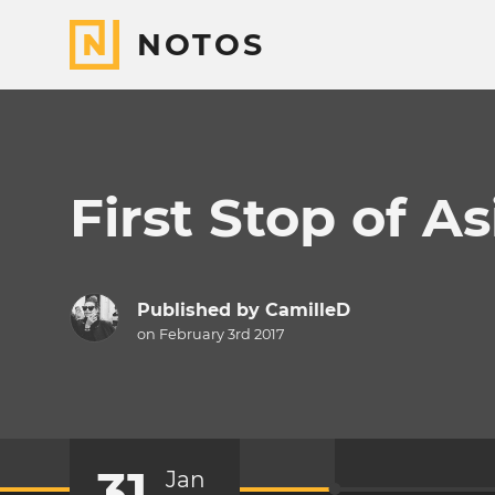
NOTOS
First Stop of As
Published by
CamilleD
on February 3rd 2017
31
Jan