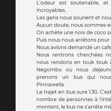
L'odeur est soutenable, et
incroyables.
Les gens nous sourient et nou
Aucun doute, nous sommes en
On achète une noix de coco s
Puis nous nous arrêtons pour b
Nous avions demandé un cafe
Nous rentrons cherchées no
nous rendons en touk touk à
Negombo où nous déjeuno
prenons un bus qui nous
Pinnawella.
Le trajet en bus sure 1:30. C'e
nombre de personnes à l'intér
montent, le bus ne s'arrête m