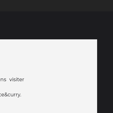
s visiter
ce&curry.