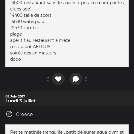
13h00 restaurant sans les nains ( pris en main par les
clubs ado)
14h00 salle de sport
15h30 waterpolo
16h30 zumba
plage
apéritif au restaurant à meze
restaurant AELOUS.
soirée des animateurs
dodo
0
0
03 July 2017
Lundi 3 juillet
Greece
Petite matinée tranquille . petit déjeuner aqua gym et