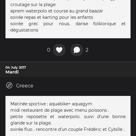
croutage sur la plage
aprem waterpolo et course au grand baazar
soirée repas et karting pour les enfants
soirée grec pour nous. danse folklorique et
dégustations
0
2
04 July 2017
Mardi
Greece
Matinée sportive : aquabike+ aquagym
midi restaurant de plage avec menu poissons .
petite reposette et waterpolo. suivi d'une bonne
glande sur la plage.
soirée fluo . rencontre d'un couple Frédéric et Cybille .