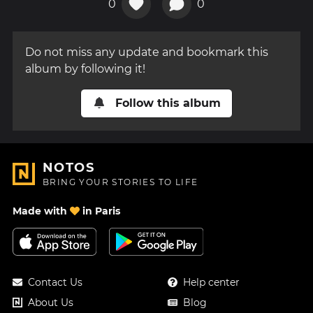
0
0
Do not miss any update and bookmark this
album by following it!
Follow this album
NOTOS
BRING YOUR STORIES TO LIFE
Made with
in Paris
Contact Us
Help center
About Us
Blog