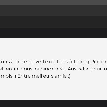
ons à la découverte du Laos à Luang Praban
t enfin nous rejoindrons l Australie pour 
 mois :) Entre meilleurs amie :)