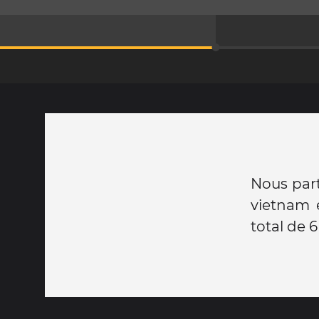
Nous part
vietnam e
total de 6