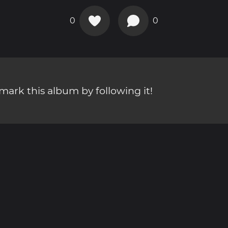
0
0
ark this album by following it!