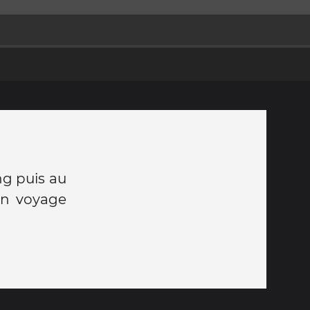
g puis au
un voyage