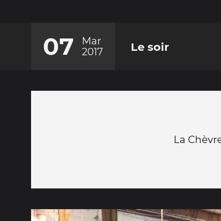
07
Mar
Le soir
2017
La Chèvrer