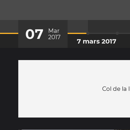
07
Mar
2017
7 mars 2017
Col de la 