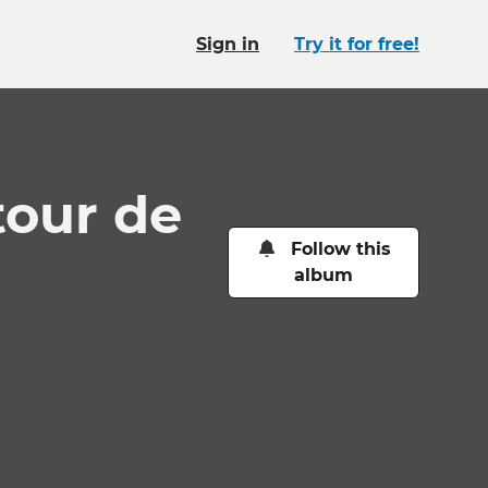
Sign in
Try it for free!
tour de
Follow this
album