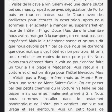
I. Visite de la cave à vin Calem avec une dame plutôt
pet sec mais sympathique avec dégustation de Porto,
puis un tour en bateau sur le Douro avec des
oreillettes pour écouter la description. Apres nous
sommes aller acheter à manger au supermarket en
face de l'hôtel : Pingo Doce. Puis dans la chambre
nous avons manger à la campers, on ne peut pas s'en
empêcher! Mais la le téléphone sonne et on nous dit
que nous devons partir par ce que nous ne dormons
que deux nuit dans cet hôtel et non pas trois! Et on a
tout remballer en moins de deux pour partir. Nous
avons tous déposer dans la voiture pour encore faire
un tour a l a plage à Matosihos. Puis retour à la
voiture et direction Braga pour l'hôtel Elevador. Mais
il n'était pas a Braga même mais au Monte Bom
Jesus une sorte de Mont Sainte Odile. On est passer
par des petits chemins ou la voiture n'a faille ne pas
passer mais sommes finalement arrivé à 21h. Nous
nous sommes installer dans le restaurant
panoramique de l'hôtel pour admirer une vue sur
Braga et ses alentours. Puis un petit tours de