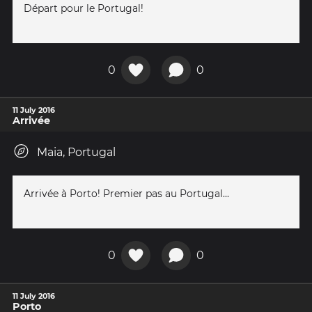
Départ pour le Portugal!
0
0
11 July 2016
Arrivée
Maia, Portugal
Arrivée à Porto! Premier pas au Portugal...
0
0
11 July 2016
Porto