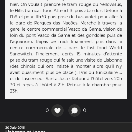
hier. On voulait prendre le tram rouge du YellowBus,
le Hills tramcar Tour. Attend 1h puis abandon. Retour à
l'hôtel pour 11h30 puis prise du bus violet pour aller à
la gare de Parques das Nações. Marche à travers la
gare, le centre commercial Vasco da Gama, vision de
loin du pont Vasco da Gama et des gondoles puis de
l'aquarium. Repas de midi finalement pris dans le
centre commerciale de ... dans le fast food World
Sandwitch. Finalement après 15 minutes d'attente
prise du tram rouge qui faisait une visite de Lisbonne
(des chinois qui ont insisté à monter alors qu'il n'y
avait quasiment plus de place ). Pris du funiculaire ...
et de l'ascenseur Santa Juste. Retour à l'hôtel vers 20h
30 et repas à l'hôtel à 21h. Retour à la chambre pour
23h.
0
0
20 July 2016
Lisbonne et Lagos