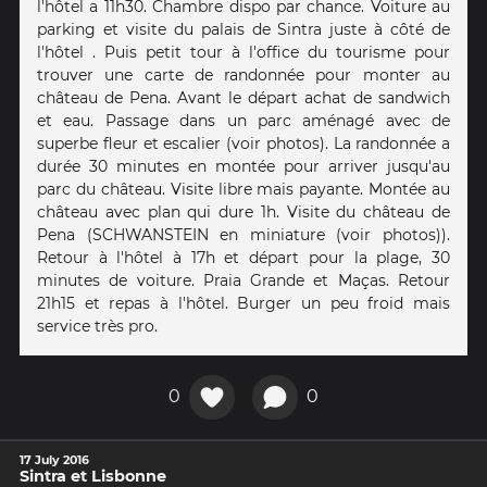
l'hôtel a 11h30. Chambre dispo par chance. Voiture au
parking et visite du palais de Sintra juste à côté de
l'hôtel . Puis petit tour à l'office du tourisme pour
trouver une carte de randonnée pour monter au
château de Pena. Avant le départ achat de sandwich
et eau. Passage dans un parc aménagé avec de
superbe fleur et escalier (voir photos). La randonnée a
durée 30 minutes en montée pour arriver jusqu'au
parc du château. Visite libre mais payante. Montée au
château avec plan qui dure 1h. Visite du château de
Pena (SCHWANSTEIN en miniature (voir photos)).
Retour à l'hôtel à 17h et départ pour la plage, 30
minutes de voiture. Praia Grande et Maças. Retour
21h15 et repas à l'hôtel. Burger un peu froid mais
service très pro.
0
0
17 July 2016
Sintra et Lisbonne