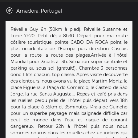
Amadora, Portugal
Réveille Guy 6h (50km à pied). Réveille Susanne et
Lucie 7h20. Petit dèj à 8h30. Départ pour ma route
côtière touristique, pointe CABO DA ROCA point le
plus occidentale de l'Europe puis direction Cascais
pour la route la route des plages.Arrivée à l'hôtel
Mundial pour 3nuits à 13h. Situation super centrale et
parking au sous sol (gratuit!). Chambre 3 personnes
donc 1 lits chacun, top classe. Après visite découverte
des alentours, nous avons vu la place Martim Moniz, la
place Figueira, a Praça do Comércio, le Castelo de São
Jorge, la rua Santa Augusta,... Repas et café pris dans
les ruelles perdu près de l'hôtel puis départ vers 18h
pour la plage à 35km et 35minutes. Praia de Guincho
pour un superbe paysage mais baignade difficile car
peut de monde dans l'eau et risque de courant
dangereux. Retour 22h à l'hôtel puis nous nous
sommes nourris dans les rouelles chez un indiens qui