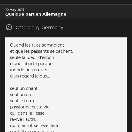
10 May 2017
Quelque part en Allemagne
Otterberg, Germany
Quand les rues somnolent
et que les passants se cachent,
seule la lueur d'espoir
d'une Liberté perdue
inonde nos cœurs
d'un regard jaloux...
seul un chant
seul un cri
seul le temp
passionne cette vie
qui dans la liesse
ravive l'autrui
qui bientôt se réveillera
peut être par nos rires...