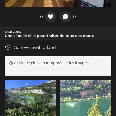
0
0
10 May 2017
Une si belle ville pour traiter de tous ces maux
Genève, Switzerland
Que dire de plus à part apprécier les images