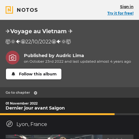
Sign in
NOTOS
Try it for free!
✈️Voyage au Vietnam ✈️
🤯🌞🐠🤩22/10/2022🤩🐠🌞🤯
Published by
Audric Lima
on October 23rd 2022 and last updated
almost 4 years
ago
Follow this album
Go to chapter
01 November 2022
Dernier jour avant Saïgon
Lyon, France