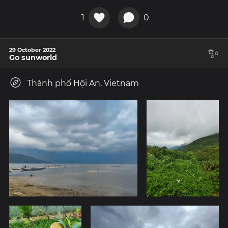
1
0
✨
29 October 2022
Go sunworld
Thành phố Hội An, Vietnam