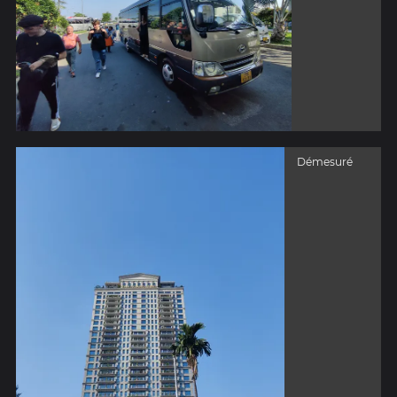
Démesuré