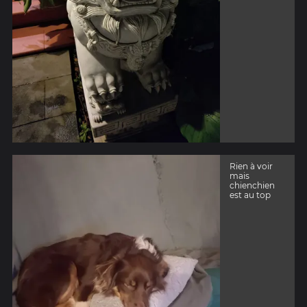
Rien à voir
mais
chienchien
est au top