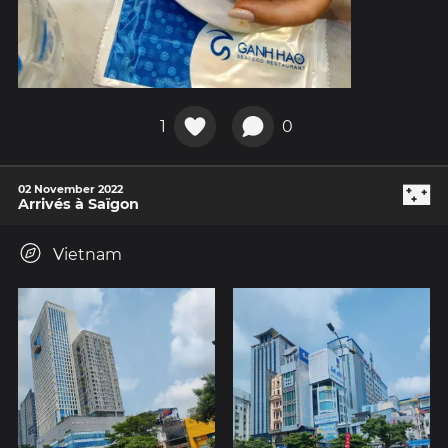
1
0
🌃
02 November 2022
Arrivés à Saïgon
Vietnam