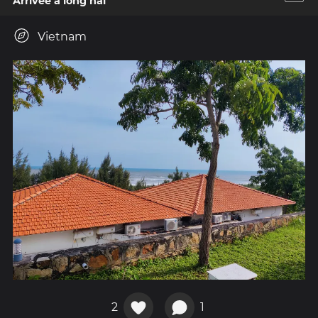
Arrivée à long hai
Vietnam
2
1