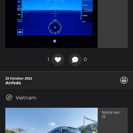
1
0
🤩
23 October 2022
Arrivés
Vietnam
Notre taxi
😏