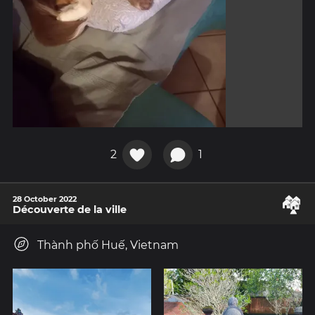
2
1
🏘️
28 October 2022
Découverte de la ville
Thành phố Huế, Vietnam