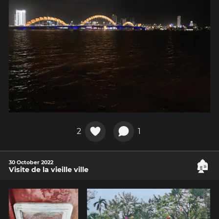
2
1
🏚️
30 October 2022
Visite de la vieille ville