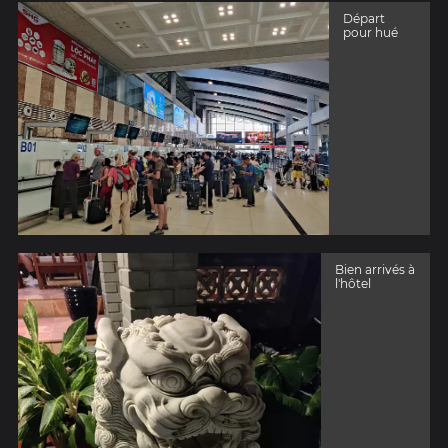
Départ
pour hué
Bien arrivés à
l'hôtel