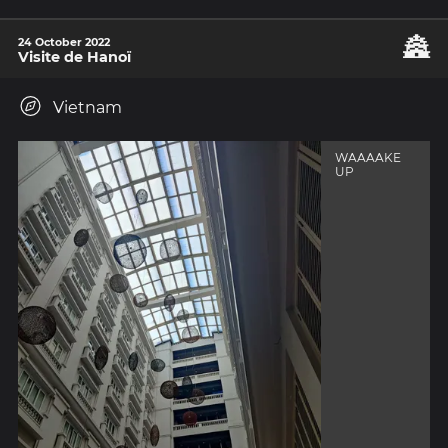
🏯
24 October 2022
Visite de Hanoï
Vietnam
WAAAAKE
UP