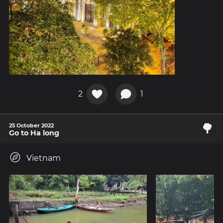
2
1
🌳
25 October 2022
Go to Ha long
Vietnam