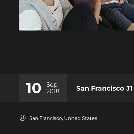
10
Sep
San Francisco J1
2018
San Francisco, United States