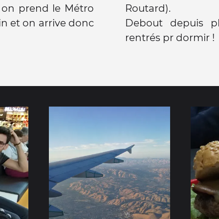
 on prend le Métro
Routard).
in et on arrive donc
Debout depuis pl
rentrés pr dormir !