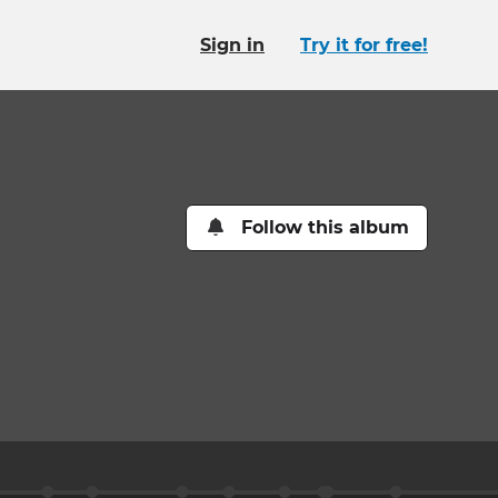
Sign in
Try it for free!
Follow this album