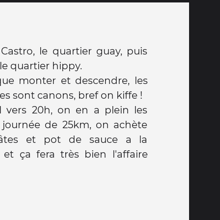
le quartier hippy.
que monter et descendre, les
s sont canons, bref on kiffe !
l vers 20h, on en a plein les
 journée de 25km, on achète
tes et pot de sauce a la
et ça fera très bien l'affaire