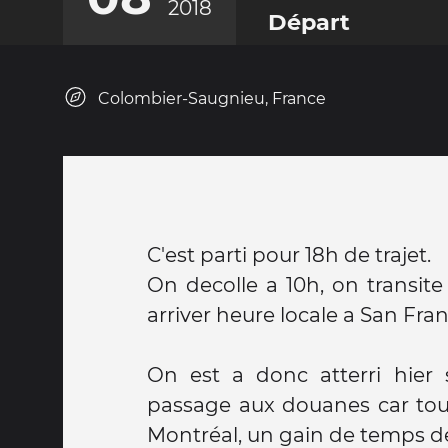
2018
Départ
Colombier-Saugnieu, France
C'est parti pour 18h de trajet.
On decolle a 10h, on transit
arriver heure locale a San Fran
On est a donc atterri hier 
passage aux douanes car tout 
Montréal, un gain de temps de