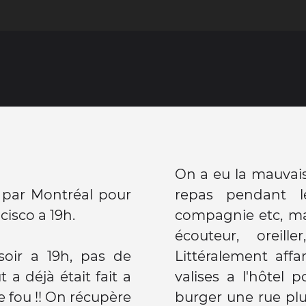
On a eu la mauvais
e par Montréal pour
repas pendant 
cisco a 19h.
compagnie etc, ma
écouteur, oreille
soir a 19h, pas de
Littéralement af
a déjà était fait a
valises a l'hôtel
 fou !! On récupère
burger une rue plu