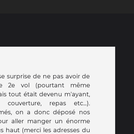
e surprise de ne pas avoir de
le 2e vol (pourtant même
is tout était devenu m'ayant,
r, couverture, repas etc...).
famés, on a donc déposé nos
 pour aller manger un énorme
s haut (merci les adresses du