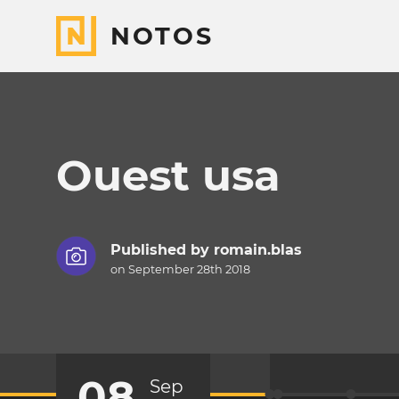
NOTOS
Ouest usa
Published by
romain.blas
on September 28th 2018
08
Sep