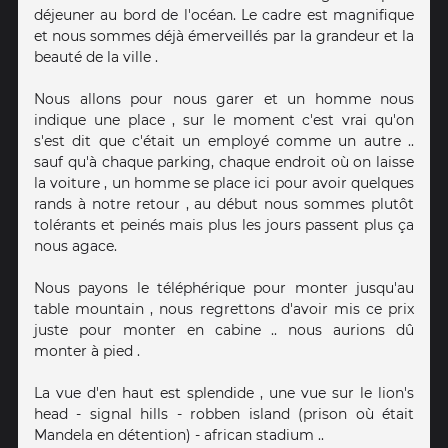
déjeuner au bord de l'océan. Le cadre est magnifique
et nous sommes déjà émerveillés par la grandeur et la
beauté de la ville .
Nous allons pour nous garer et un homme nous
indique une place , sur le moment c'est vrai qu'on
s'est dit que c'était un employé comme un autre ..
sauf qu'à chaque parking, chaque endroit où on laisse
la voiture , un homme se place ici pour avoir quelques
rands à notre retour , au début nous sommes plutôt
tolérants et peinés mais plus les jours passent plus ça
nous agace.
Nous payons le téléphérique pour monter jusqu'au
table mountain , nous regrettons d'avoir mis ce prix
juste pour monter en cabine .. nous aurions dû
monter à pied .
La vue d'en haut est splendide , une vue sur le lion's
head - signal hills - robben island (prison où était
Mandela en détention) - african stadium ..