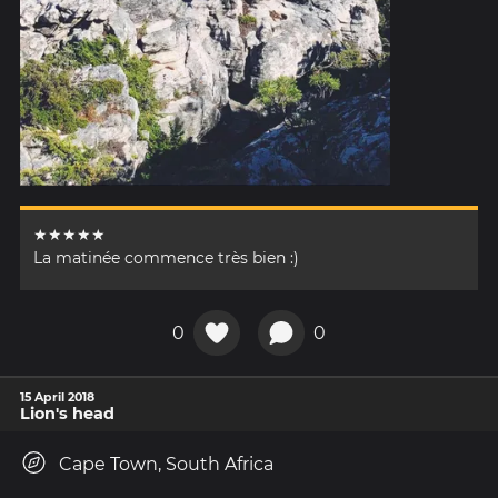
★★★★★
La matinée commence très bien :)
0
0
15 April 2018
Lion's head
Cape Town, South Africa