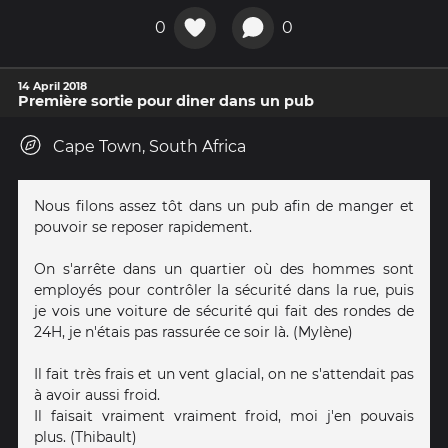
0
0
14 April 2018
Première sortie pour diner dans un pub
Cape Town, South Africa
Nous filons assez tôt dans un pub afin de manger et
pouvoir se reposer rapidement.
On s'arrête dans un quartier où des hommes sont
employés pour contrôler la sécurité dans la rue, puis
je vois une voiture de sécurité qui fait des rondes de
24H, je n'étais pas rassurée ce soir là. (Mylène)
Il fait très frais et un vent glacial, on ne s'attendait pas
à avoir aussi froid.
Il faisait vraiment vraiment froid, moi j'en pouvais
plus. (Thibault)