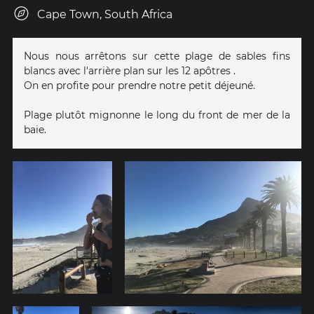
Cape Town, South Africa
Nous nous arrêtons sur cette plage de sables fins
blancs avec l'arrière plan sur les 12 apôtres .
On en profite pour prendre notre petit déjeuné.
Plage plutôt mignonne le long du front de mer de la
baie.