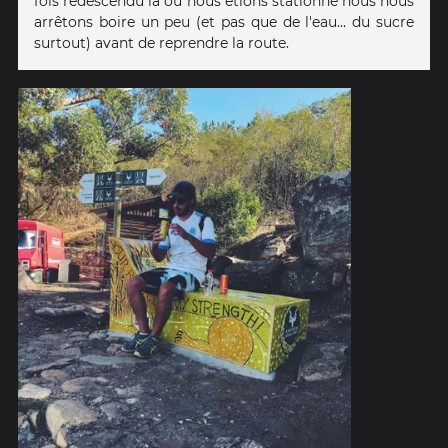
fois redescendu là où nous étions stationné nous nous
arrêtons boire un peu (et pas que de l'eau... du sucre
surtout) avant de reprendre la route.