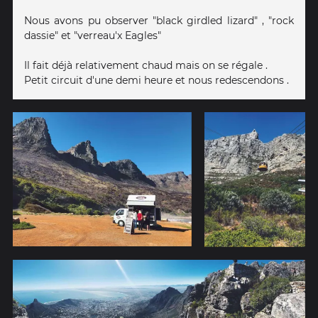
Nous avons pu observer "black girdled lizard" , "rock
dassie" et "verreau'x Eagles"
Il fait déjà relativement chaud mais on se régale .
Petit circuit d'une demi heure et nous redescendons .