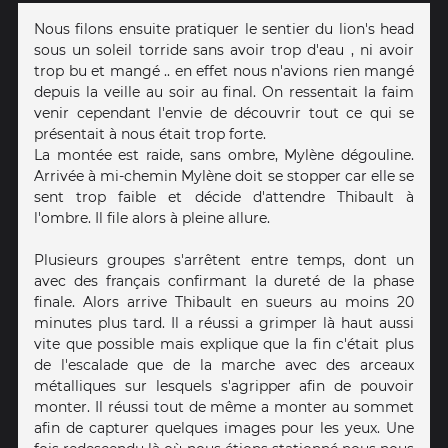
Nous filons ensuite pratiquer le sentier du lion's head
sous un soleil torride sans avoir trop d'eau , ni avoir
trop bu et mangé .. en effet nous n'avions rien mangé
depuis la veille au soir au final. On ressentait la faim
venir cependant l'envie de découvrir tout ce qui se
présentait à nous était trop forte.
La montée est raide, sans ombre, Mylène dégouline.
Arrivée à mi-chemin Mylène doit se stopper car elle se
sent trop faible et décide d'attendre Thibault à
l'ombre. Il file alors à pleine allure.
Plusieurs groupes s'arrêtent entre temps, dont un
avec des français confirmant la dureté de la phase
finale. Alors arrive Thibault en sueurs au moins 20
minutes plus tard. Il a réussi a grimper là haut aussi
vite que possible mais explique que la fin c'était plus
de l'escalade que de la marche avec des arceaux
métalliques sur lesquels s'agripper afin de pouvoir
monter. Il réussi tout de même a monter au sommet
afin de capturer quelques images pour les yeux. Une