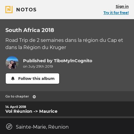
Sign in
NOTOS
Try it for free!
South Africa 2018
Road Trip de 2 semaines dans la région du Cap et
dans la Région du Kruger
Published by
TiboMylnCognito
on July 29th 2019
Follow this album
Go to chapter
14 April 2018
Vol Réunion -> Maurice
Sainte-Marie, Réunion