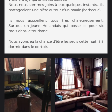
Nous nous sommes joins à eux quelques instants.. ils
partageaient une bière autour d'un braaie (barbecue).
Ils nous accueillent tous très chaleureusement.
Surtout un jeune Hollandais qui bosse ici pour six
mois dans le tourisme.
Nous avons eu la chance d'être les seuls cette nuit là à
dormir dans le dortoir.