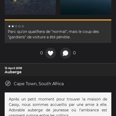
★★☆☆☆
Parc qu'on qualifiera de "normal", mais le coup des
"gardiens" de voiture a été pénible.
0
0
15 April 2018
Auberge
Cape Town, South Africa
Après un petit moment pour trouver la maison de
Cassy, nous sommes accueillis par une amie à elle.
Adorable auberge de jeunesse où l'ambiance est
vraiment sympa entre les collocs.