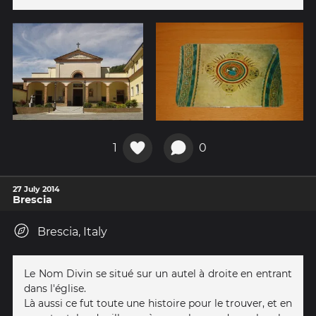
1
0
27 July 2014
Brescia
Brescia, Italy
Le Nom Divin se situé sur un autel à droite en entrant
dans l'église.
Là aussi ce fut toute une histoire pour le trouver, et en