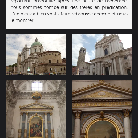
repartant bredouille après une heure de recherche,
nous sommes tombé sur des frères en prédication.
L'un d'eux à bien voulu faire rebrousse chemin et nous
le montrer.