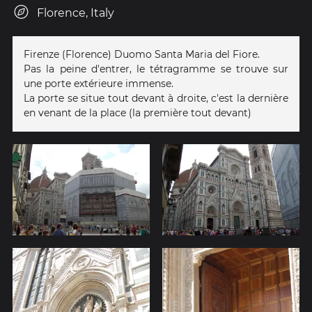
Florence, Italy
Firenze (Florence) Duomo Santa Maria del Fiore.
Pas la peine d'entrer, le tétragramme se trouve sur
une porte extérieure immense.
La porte se situe tout devant à droite, c'est la dernière
en venant de la place (la première tout devant)