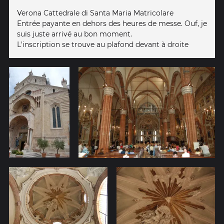
Verona Cattedrale di Santa Maria Matricolare
Entrée payante en dehors des heures de messe. Ouf, je
suis juste arrivé au bon moment.
L'inscription se trouve au plafond devant à droite