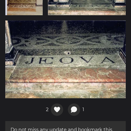
2
1
Do not miss any update and bookmark this