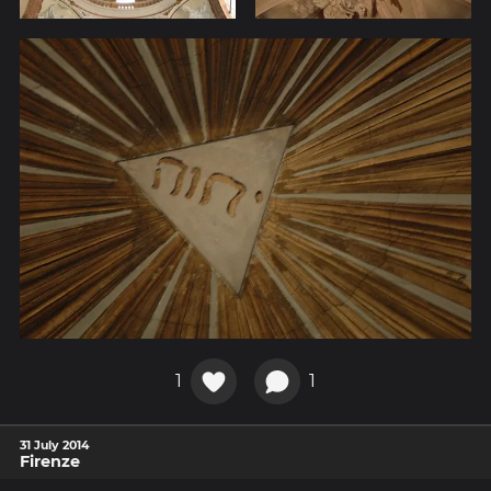
1
1
31 July 2014
Firenze