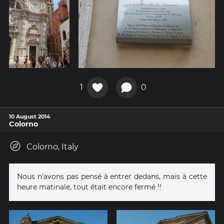
1
0
10 August 2014
Colorno
Colorno, Italy
Nous n'avons pas pensé à entrer dedans, mais à cette
heure matinale, tout était encore fermé !!