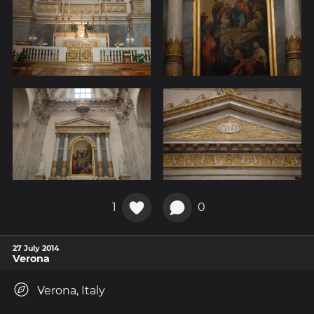
1
0
27 July 2014
Verona
Verona, Italy