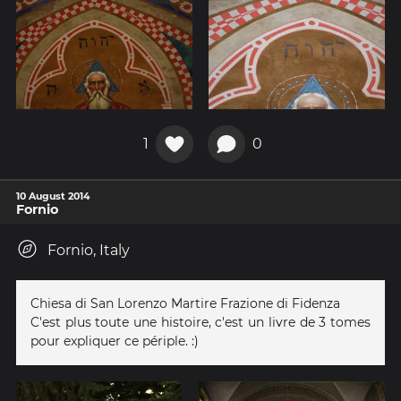
1
0
10 August 2014
Fornio
Fornio, Italy
Chiesa di San Lorenzo Martire Frazione di Fidenza
C'est plus toute une histoire, c'est un livre de 3 tomes
pour expliquer ce périple. :)