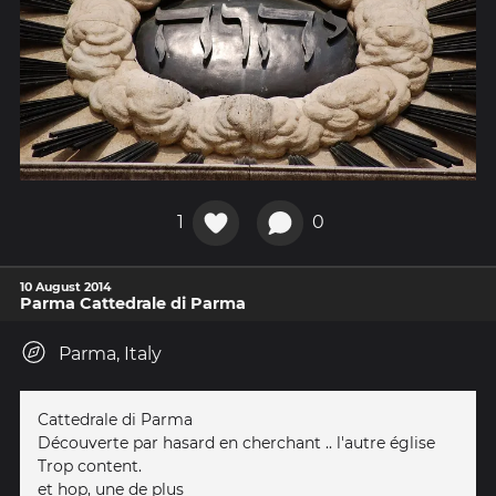
1
0
10 August 2014
Parma Cattedrale di Parma
Parma, Italy
Cattedrale di Parma
Découverte par hasard en cherchant .. l'autre église
Trop content.
et hop, une de plus