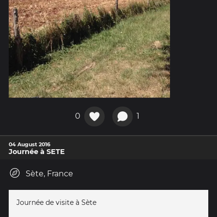
0
1
04 August 2016
Journée à SETE
Sète, France
Journée de visite à Sète