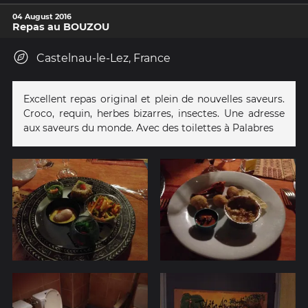
04 August 2016
Repas au BOUZOU
Castelnau-le-Lez, France
Excellent repas original et plein de nouvelles saveurs.
Croco, requin, herbes bizarres, insectes. Une adresse
aux saveurs du monde. Avec des toilettes à Palabres