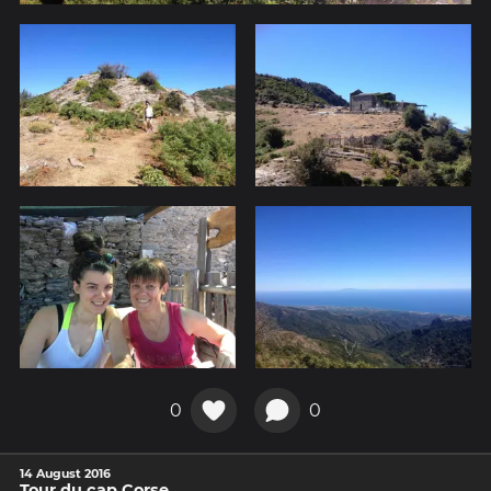
0
0
14 August 2016
Tour du cap Corse