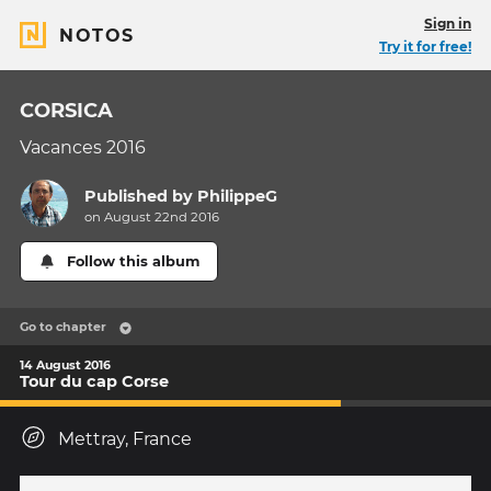
Sign in
NOTOS
Try it for free!
CORSICA
Vacances 2016
Published by
PhilippeG
on August 22nd 2016
Follow this album
Go to chapter
14 August 2016
Tour du cap Corse
Mettray, France