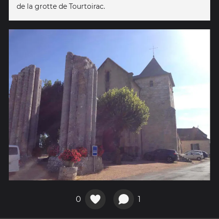
de la grotte de Tourtoirac.
0
1