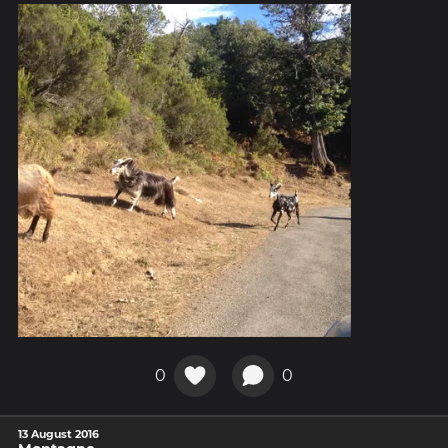
0
0
13 August 2016