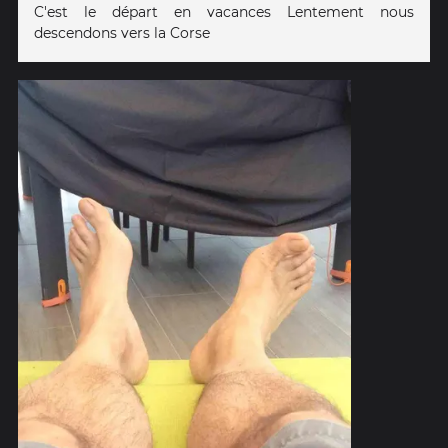
C'est le départ en vacances Lentement nous
descendons vers la Corse