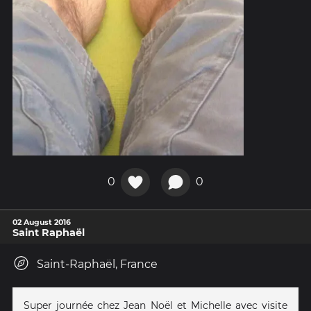
0
0
02 August 2016
Saint Raphaël
Saint-Raphaël, France
Super journée chez Jean Noël et Michelle avec visite