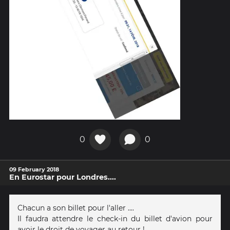
0
0
09 February 2018
En Eurostar pour Londres....
Chacun a son billet pour l'aller ....
Il faudra attendre le check-in du billet d'avion pour
avoir le droit de voyager au retour !