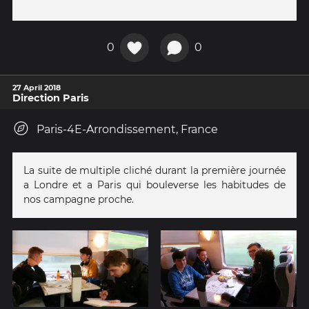
0
0
27 April 2018
Direction Paris
Paris-4E-Arrondissement, France
La suite de multiple cliché durant la première journée
a Londre et a Paris qui bouleverse les habitudes de
nos campagne proche.