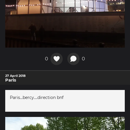
0
0
27 April 2018
Paris
Paris...bercy....direction bnf