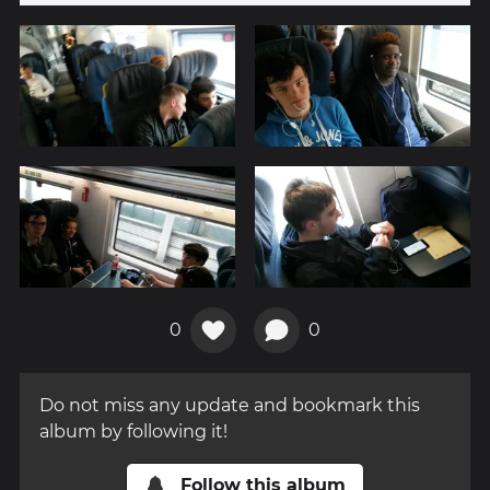
0
0
Do not miss any update and bookmark this
album by following it!
Follow this album