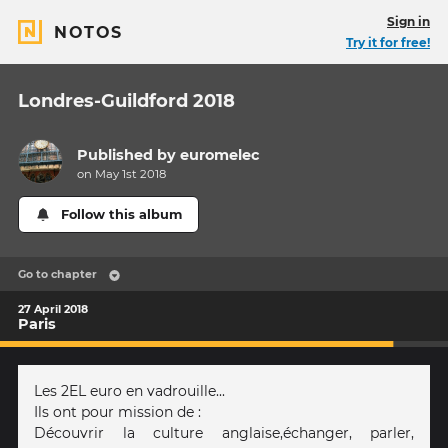
Sign in
NOTOS
Try it for free!
Londres-Guildford 2018
Published by
euromelec
on May 1st 2018
Follow this album
Go to chapter
27 April 2018
Paris
Les 2EL euro en vadrouille...
Ils ont pour mission de :
Découvrir la culture anglaise,échanger, parler,