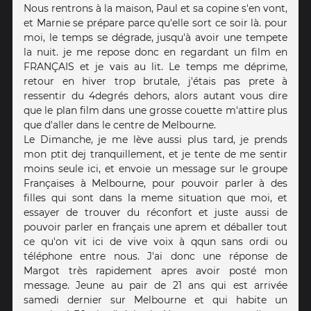
Nous rentrons à la maison, Paul et sa copine s'en vont,
et Marnie se prépare parce qu'elle sort ce soir là. pour
moi, le temps se dégrade, jusqu'à avoir une tempete
la nuit. je me repose donc en regardant un film en
FRANÇAIS et je vais au lit. Le temps me déprime,
retour en hiver trop brutale, j'étais pas prete à
ressentir du 4degrés dehors, alors autant vous dire
que le plan film dans une grosse couette m'attire plus
que d'aller dans le centre de Melbourne.
Le Dimanche, je me lève aussi plus tard, je prends
mon ptit dej tranquillement, et je tente de me sentir
moins seule ici, et envoie un message sur le groupe
Françaises à Melbourne, pour pouvoir parler à des
filles qui sont dans la meme situation que moi, et
essayer de trouver du réconfort et juste aussi de
pouvoir parler en français une aprem et déballer tout
ce qu'on vit ici de vive voix à qqun sans ordi ou
téléphone entre nous. J'ai donc une réponse de
Margot très rapidement apres avoir posté mon
message. Jeune au pair de 21 ans qui est arrivée
samedi dernier sur Melbourne et qui habite un