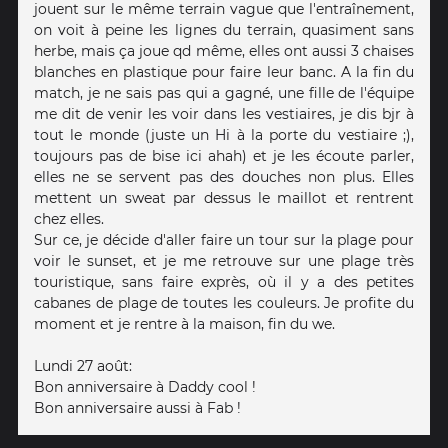
jouent sur le même terrain vague que l'entraînement,
on voit à peine les lignes du terrain, quasiment sans
herbe, mais ça joue qd même, elles ont aussi 3 chaises
blanches en plastique pour faire leur banc. A la fin du
match, je ne sais pas qui a gagné, une fille de l'équipe
me dit de venir les voir dans les vestiaires, je dis bjr à
tout le monde (juste un Hi à la porte du vestiaire ;),
toujours pas de bise ici ahah) et je les écoute parler,
elles ne se servent pas des douches non plus. Elles
mettent un sweat par dessus le maillot et rentrent
chez elles.
Sur ce, je décide d'aller faire un tour sur la plage pour
voir le sunset, et je me retrouve sur une plage très
touristique, sans faire exprès, où il y a des petites
cabanes de plage de toutes les couleurs. Je profite du
moment et je rentre à la maison, fin du we.
Lundi 27 août:
Bon anniversaire à Daddy cool !
Bon anniversaire aussi à Fab !