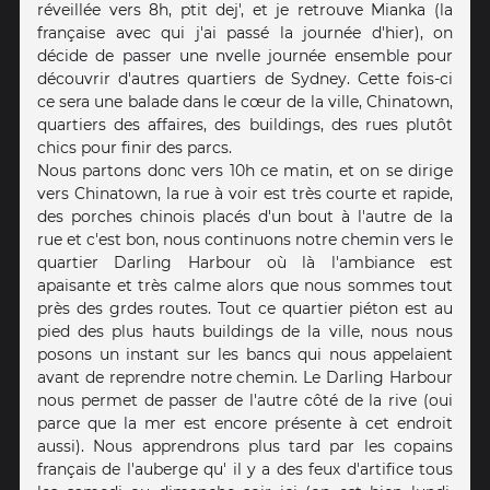
réveillée vers 8h, ptit dej', et je retrouve Mianka (la
française avec qui j'ai passé la journée d'hier), on
décide de passer une nvelle journée ensemble pour
découvrir d'autres quartiers de Sydney. Cette fois-ci
ce sera une balade dans le cœur de la ville, Chinatown,
quartiers des affaires, des buildings, des rues plutôt
chics pour finir des parcs.
Nous partons donc vers 10h ce matin, et on se dirige
vers Chinatown, la rue à voir est très courte et rapide,
des porches chinois placés d'un bout à l'autre de la
rue et c'est bon, nous continuons notre chemin vers le
quartier Darling Harbour où là l'ambiance est
apaisante et très calme alors que nous sommes tout
près des grdes routes. Tout ce quartier piéton est au
pied des plus hauts buildings de la ville, nous nous
posons un instant sur les bancs qui nous appelaient
avant de reprendre notre chemin. Le Darling Harbour
nous permet de passer de l'autre côté de la rive (oui
parce que la mer est encore présente à cet endroit
aussi). Nous apprendrons plus tard par les copains
français de l'auberge qu' il y a des feux d'artifice tous