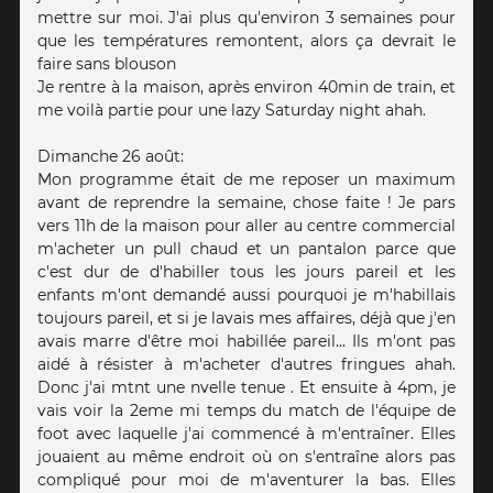
mettre sur moi. J'ai plus qu'environ 3 semaines pour
que les températures remontent, alors ça devrait le
faire sans blouson
Je rentre à la maison, après environ 40min de train, et
me voilà partie pour une lazy Saturday night ahah.
Dimanche 26 août:
Mon programme était de me reposer un maximum
avant de reprendre la semaine, chose faite ! Je pars
vers 11h de la maison pour aller au centre commercial
m'acheter un pull chaud et un pantalon parce que
c'est dur de d'habiller tous les jours pareil et les
enfants m'ont demandé aussi pourquoi je m'habillais
toujours pareil, et si je lavais mes affaires, déjà que j'en
avais marre d'être moi habillée pareil... Ils m'ont pas
aidé à résister à m'acheter d'autres fringues ahah.
Donc j'ai mtnt une nvelle tenue . Et ensuite à 4pm, je
vais voir la 2eme mi temps du match de l'équipe de
foot avec laquelle j'ai commencé à m'entraîner. Elles
jouaient au même endroit où on s'entraîne alors pas
compliqué pour moi de m'aventurer la bas. Elles