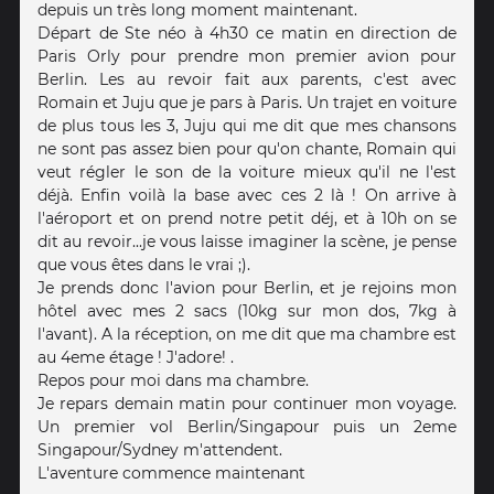
depuis un très long moment maintenant.
Départ de Ste néo à 4h30 ce matin en direction de
Paris Orly pour prendre mon premier avion pour
Berlin. Les au revoir fait aux parents, c'est avec
Romain et Juju que je pars à Paris. Un trajet en voiture
de plus tous les 3, Juju qui me dit que mes chansons
ne sont pas assez bien pour qu'on chante, Romain qui
veut régler le son de la voiture mieux qu'il ne l'est
déjà. Enfin voilà la base avec ces 2 là ! On arrive à
l'aéroport et on prend notre petit déj, et à 10h on se
dit au revoir...je vous laisse imaginer la scène, je pense
que vous êtes dans le vrai ;).
Je prends donc l'avion pour Berlin, et je rejoins mon
hôtel avec mes 2 sacs (10kg sur mon dos, 7kg à
l'avant). A la réception, on me dit que ma chambre est
au 4eme étage ! J'adore! .
Repos pour moi dans ma chambre.
Je repars demain matin pour continuer mon voyage.
Un premier vol Berlin/Singapour puis un 2eme
Singapour/Sydney m'attendent.
L'aventure commence maintenant