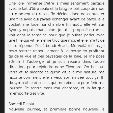
Une joie immense d'être là mais sentiment partagé
avec le fait d'être seule et la fatigue, ptit coup de mou
au moment du repas. Je décide donc de contacter
une fille avec qui j'avais échanger avant de partir, elle
voulait me louer sa chambre fin août, elle vit sur
Sydney depuis mars, alors je lui ai proposé qu'on se
voit dans la semaine pour que je puisse parler avec
une fille qui vit le même truc que moi, et elle m'a tt de
suite répondu 17h à bondi Beach. Me voilà refaite, je
peux rentrer tranquillement à l'auberge en profitant
tjs de la vue et des paysages de la baie. Je me pose
30min à l'auberge, et je suis reparti dans l'autre
direction, pour rejoindre donc Eleonore. On boit un
verre et se raconte ce qu'on vit, elle me rassure, me
raconte comment elle a vécu son arrivée tout ça, 1h
de sympathie et plaisir, qui me rebooste pour finir ma
journée. Je rentre dans ma chambre, et la fatigue
m'emporte très vite.
Samedi 11 août
Nouvelle journée, et première bonne nouvelle, je