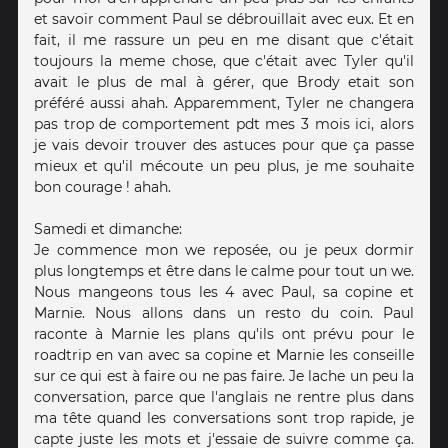
et savoir comment Paul se débrouillait avec eux. Et en
fait, il me rassure un peu en me disant que c'était
toujours la meme chose, que c'était avec Tyler qu'il
avait le plus de mal à gérer, que Brody etait son
préféré aussi ahah. Apparemment, Tyler ne changera
pas trop de comportement pdt mes 3 mois ici, alors
je vais devoir trouver des astuces pour que ça passe
mieux et qu'il mécoute un peu plus, je me souhaite
bon courage ! ahah.
Samedi et dimanche:
Je commence mon we reposée, ou je peux dormir
plus longtemps et être dans le calme pour tout un we.
Nous mangeons tous les 4 avec Paul, sa copine et
Marnie. Nous allons dans un resto du coin. Paul
raconte à Marnie les plans qu'ils ont prévu pour le
roadtrip en van avec sa copine et Marnie les conseille
sur ce qui est à faire ou ne pas faire. Je lache un peu la
conversation, parce que l'anglais ne rentre plus dans
ma tête quand les conversations sont trop rapide, je
capte juste les mots et j'essaie de suivre comme ça.