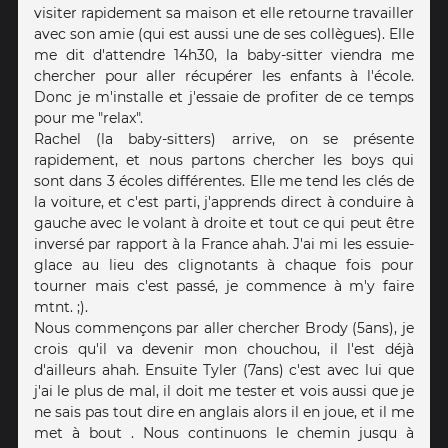
visiter rapidement sa maison et elle retourne travailler
avec son amie (qui est aussi une de ses collègues). Elle
me dit d'attendre 14h30, la baby-sitter viendra me
chercher pour aller récupérer les enfants à l'école.
Donc je m'installe et j'essaie de profiter de ce temps
pour me "relax".
Rachel (la baby-sitters) arrive, on se présente
rapidement, et nous partons chercher les boys qui
sont dans 3 écoles différentes. Elle me tend les clés de
la voiture, et c'est parti, j'apprends direct à conduire à
gauche avec le volant à droite et tout ce qui peut être
inversé par rapport à la France ahah. J'ai mi les essuie-
glace au lieu des clignotants à chaque fois pour
tourner mais c'est passé, je commence à m'y faire
mtnt. ;).
Nous commençons par aller chercher Brody (5ans), je
crois qu'il va devenir mon chouchou, il l'est déjà
d'ailleurs ahah. Ensuite Tyler (7ans) c'est avec lui que
j'ai le plus de mal, il doit me tester et vois aussi que je
ne sais pas tout dire en anglais alors il en joue, et il me
met à bout . Nous continuons le chemin jusqu à