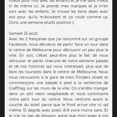
mieux pour moi avec les enfants et je me sens mieux
tt de même ici. Je prends mes marques et je m'en
sors avec les enfants. Je trouve les bons deals avec
eux pour qu'ils m'écoutent et ça roule comme ça.
Donc une semaine plutôt positive :).
Samedi 25 août:
Avec les 2 françaises que j'ai rencontré sur un groupe
Facebook, nous décidons de partir faire un tour dans
le centre de Melbourne pour découvrir un peu plus la
ville. En soit, c'était peut-être plus le fait de nous
retrouver et parler chacune de notre semaine passée
et de nos histoires qui nous intéressait, plus que de
faire les touristes dans le centre de Melbourne. Nous
nous retrouvons à la gare de train Flinders street et
commençons une balade à pied à la recherche de
Graff/tag sur les murs de la ville. On s'arrête manger
dans un ptit resto wrap/salade et nous continuons
notre petit tour du centre. Nous rentrons avant le
couché du soleil parce que le froid arrive vite ici qd
même. 15 degrés avec soleil, 8-9 voire moins sans. Et
je n'ai tjs pas de blouson autre que mon kway à me