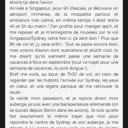
étions tjs dans l'avion .
Arrivée à Singapour, pour 6h d'escale, je découvre un
aéroport immense, de la moquette partout et
ambiance très calme, en même temps il était entre
4h et 5h du matin ! J'en profite pour manger qqch, et
me reposer et je m'enregistre de nouveau sur le vol
Singapour/Sydney cette fois ci ça sent bon ! Plus que
8h de vol et j'y serai enfin . Tout se passe encore bien,
mes voisins d'avion sont australiens et plutôt cool, ils
me disent qu'ils viennent passe une semaine de
vacances à Nice en septembre (tout ce trajet pour une
semaine de vacances, ils sont dingue !).
Bref me voilà, au bout de 7h30 de vol, en train de
regarder par les hublots l'arrivée sur Sydney, les yeux
en cœur, et une légère panique de me retrouver là
seule.
Je valide mon passeport, et je rejoins direct mon
auberge, je suis avec une backpackeuse allemande (on
se suivait depuis Berlin dans les avions). Je vois qu'elle
fait exactement le même trajet que moi pour
rejoindre le centre de Sydney et son auberge, je me