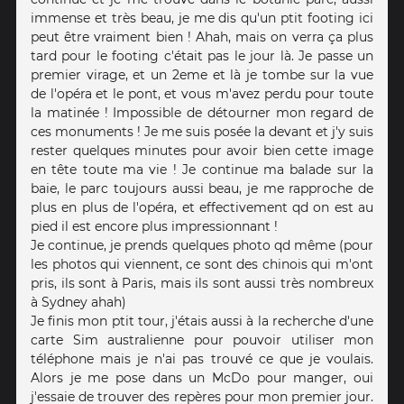
immense et très beau, je me dis qu'un ptit footing ici
peut être vraiment bien ! Ahah, mais on verra ça plus
tard pour le footing c'était pas le jour là. Je passe un
premier virage, et un 2eme et là je tombe sur la vue
de l'opéra et le pont, et vous m'avez perdu pour toute
la matinée ! Impossible de détourner mon regard de
ces monuments ! Je me suis posée la devant et j'y suis
rester quelques minutes pour avoir bien cette image
en tête toute ma vie ! Je continue ma balade sur la
baie, le parc toujours aussi beau, je me rapproche de
plus en plus de l'opéra, et effectivement qd on est au
pied il est encore plus impressionnant !
Je continue, je prends quelques photo qd même (pour
les photos qui viennent, ce sont des chinois qui m'ont
pris, ils sont à Paris, mais ils sont aussi très nombreux
à Sydney ahah)
Je finis mon ptit tour, j'étais aussi à la recherche d'une
carte Sim australienne pour pouvoir utiliser mon
téléphone mais je n'ai pas trouvé ce que je voulais.
Alors je me pose dans un McDo pour manger, oui
j'essaie de trouver des repères pour mon premier jour.