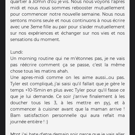
quartier à 30min d'où je vis. Nous nous voyons l'apres
midi et nous nous sommes rebooster mutuellement
pour commencer notre nouvelle semaine. Nous nous
sentons moins seule et nous continuons à nous écrire
avec une 3eme fille au pair pour s'aider mutuellement
sur nos expériences et échanger sur nos vies et nos
sensations du moment.
Lundi:
Un morning routine qui ne m'étonnes pas, je ne vais
pas réécrire comment ça se passe, c'est la même
chose tous les matins ahah.
Une apres-midi comme on les aime aussi...ou pas.
Tyler est compliqué, j'ai saisi qu'il fallait que je gère le
temps +10-15min en plus avec Tyler pour qu'il fasse ce
que je lui demande. Ce soir j'arrive finalement à les
doucher tous les 3, à les mettre en pyj, et à
commencer à cuisiner avant que la maman arrive !
Bam satisfaction personnelle qui aura refait ma
journée entière ! :)
Mtnt j'ai hate d'etre demain soir parce que je vais aller