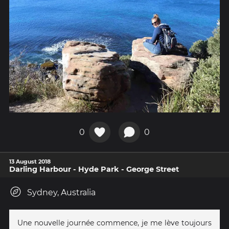
0
0
13 August 2018
Darling Harbour - Hyde Park - George Street
Sydney, Australia
Une nouvelle journée commence, je me lève toujours