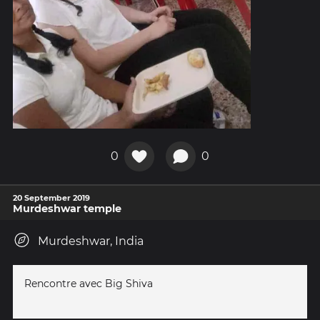
0
0
20 September 2019
Murdeshwar temple
Murdeshwar, India
Rencontre avec Big Shiva