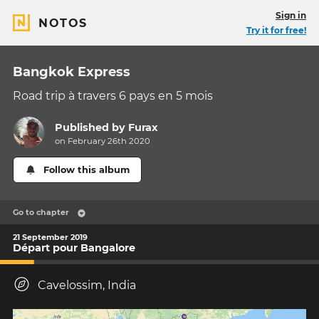
Sign in
NOTOS
Try it for free!
Bangkok Express
Road trip à travers 6 pays en 5 mois
Published by
Furax
on February 26th 2020
Follow this album
Go to chapter
21 September 2019
Départ pour Bangalore
Cavelossim, India