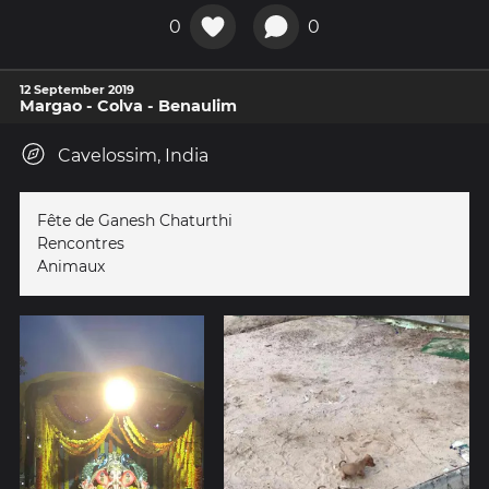
0
0
12 September 2019
Margao - Colva - Benaulim
Cavelossim, India
Fête de Ganesh Chaturthi
Rencontres
Animaux