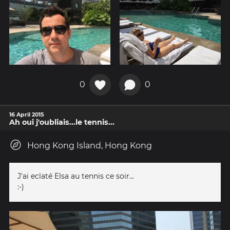
0
0
16 April 2015
Ah oui j'oubliais...le tennis...
Hong Kong Island, Hong Kong
J'ai eclaté Elsa au tennis ce soir...
:-)