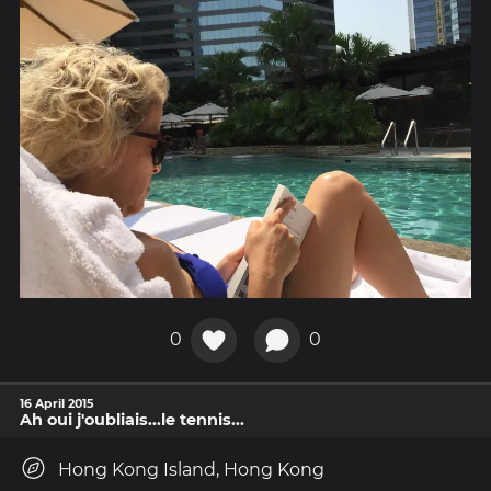
0
0
16 April 2015
Ah oui j'oubliais...le tennis...
Hong Kong Island, Hong Kong