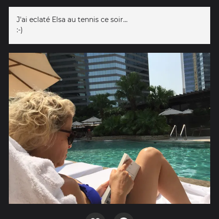
J'ai eclaté Elsa au tennis ce soir...
:-)