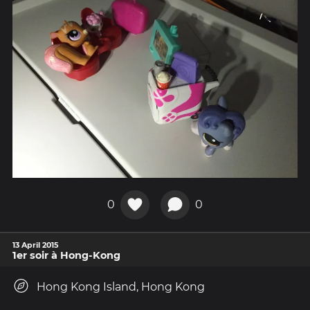
0
0
13 April 2015
1er soir à Hong-Kong
Hong Kong Island, Hong Kong