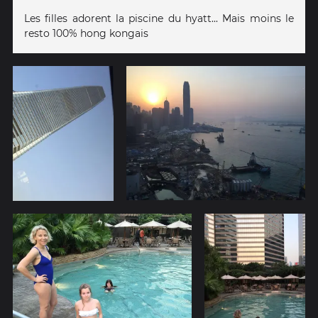
Les filles adorent la piscine du hyatt... Mais moins le
resto 100% hong kongais