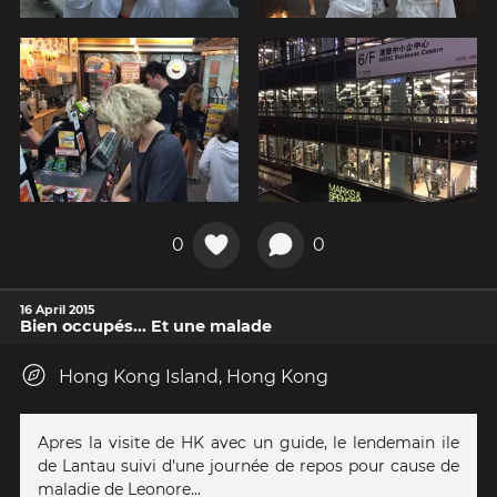
0
0
16 April 2015
Bien occupés... Et une malade
Hong Kong Island, Hong Kong
Apres la visite de HK avec un guide, le lendemain ile
de Lantau suivi d'une journée de repos pour cause de
maladie de Leonore...