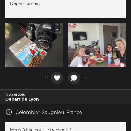
Depart ce soir...
0
0
12 April 2015
Depart de Lyon
Colombier-Saugnieu, France
Merci à Elie pour le transport !