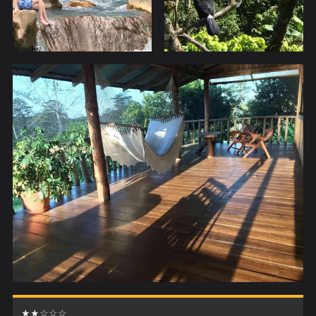
★★☆☆☆