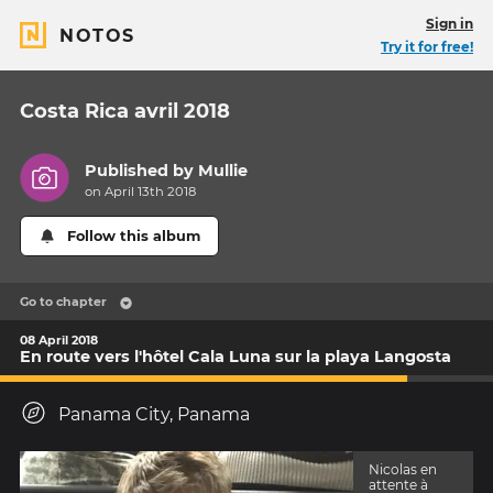
Sign in
NOTOS
Try it for free!
Costa Rica avril 2018
Published by
Mullie
on April 13th 2018
Follow this album
Go to chapter
08 April 2018
En route vers l'hôtel Cala Luna sur la playa Langosta
Panama City, Panama
Nicolas en
attente à