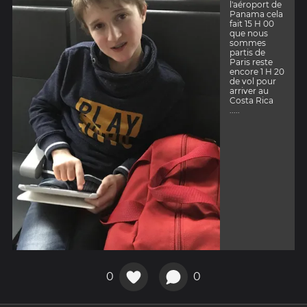
l'aéroport de
Panama cela
fait 15 H 00
que nous
sommes
partis de
Paris reste
encore 1 H 20
de vol pour
arriver au
Costa Rica
.....
0
0