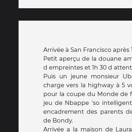
Arrivée à San Francisco après 
Petit aperçu de la douane am
d empreintes et 1h 30 d attente
Puis un jeune monsieur Ub
charge vers la highway à 5 vo
pour la coupe du Monde de 
jeu de Nbappe 'so intelligent'
encadrement des parents de
de Bondy.
Arrivée a la maison de Laura