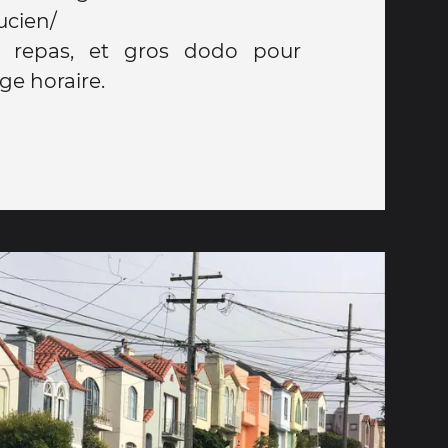
ucien/
, repas, et gros dodo pour
ge horaire.