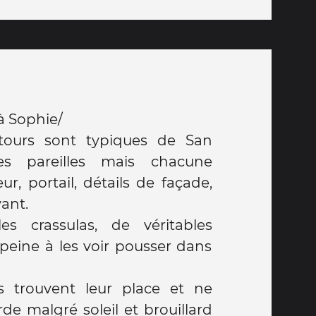
 à Sophie/
tours sont typiques de San
es pareilles mais chacune
ur, portail, détails de façade,
ant.
s crassulas, de véritables
 peine à les voir pousser dans
s trouvent leur place et ne
algré soleil et brouillard