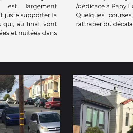
c est largement
/dédicace à Papy L
t juste supporter la
Quelques courses
 qui, au final, vont
rattraper du décala
nées et nuitées dans