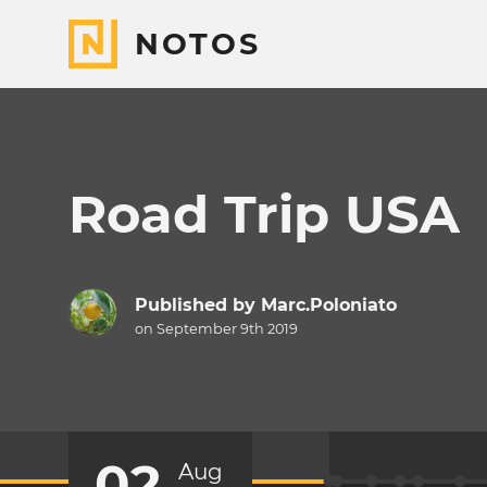
NOTOS
Road Trip USA
Published by
Marc.Poloniato
on September 9th 2019
02
Aug