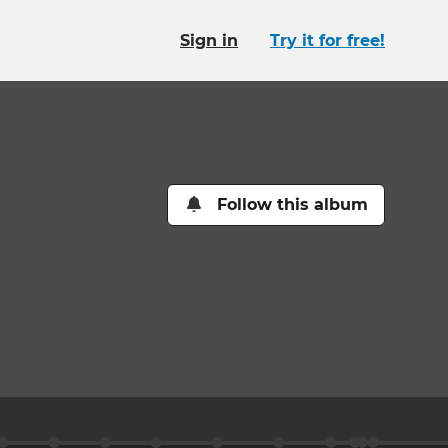
Sign in
Try it for free!
Follow this album