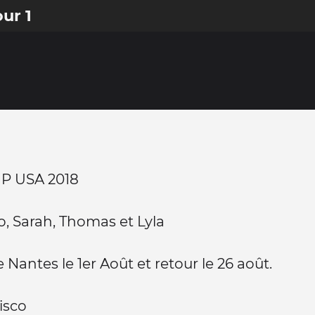
ur 1
P USA 2018
o, Sarah, Thomas et Lyla
 Nantes le 1er Août et retour le 26 août.
isco